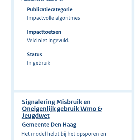
Publicatiecategorie
Impactvolle algoritmes
Impacttoetsen
Veld niet ingevuld.
Status
In gebruik
Signalering Misbruik en
Oneigenlijk gebruik Wmo &
Jeugdwet
Gemeente Den Haag
Het model helpt bij het opsporen en