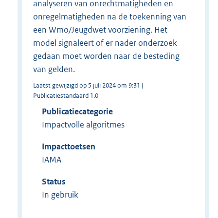
analyseren van onrechtmatigheden en
onregelmatigheden na de toekenning van
een Wmo/Jeugdwet voorziening. Het
model signaleert of er nader onderzoek
gedaan moet worden naar de besteding
van gelden.
Laatst gewijzigd op 5 juli 2024 om 9:31 |
Publicatiestandaard 1.0
Publicatiecategorie
Impactvolle algoritmes
Impacttoetsen
IAMA
Status
In gebruik