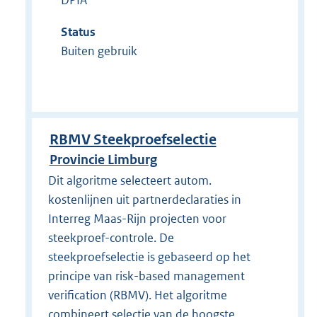
DPIA
Status
Buiten gebruik
RBMV Steekproefselectie
Provincie Limburg
Dit algoritme selecteert autom.
kostenlijnen uit partnerdeclaraties in
Interreg Maas-Rijn projecten voor
steekproef-controle. De
steekproefselectie is gebaseerd op het
principe van risk-based management
verification (RBMV). Het algoritme
combineert selectie van de hoogste