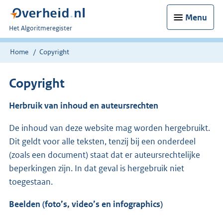
Menu
U
Het Algoritmeregister
bent
nu
Home
Copyright
hier:
Copyright
Herbruik van inhoud en auteursrechten
De inhoud van deze website mag worden hergebruikt.
Dit geldt voor alle teksten, tenzij bij een onderdeel
(zoals een document) staat dat er auteursrechtelijke
beperkingen zijn. In dat geval is hergebruik niet
toegestaan.
Beelden (foto’s, video’s en infographics)