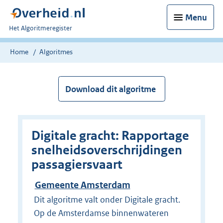
Menu
U
Het Algoritmeregister
bent
nu
Home
Algoritmes
hier:
Download dit algoritme
Digitale gracht: Rapportage
snelheidsoverschrijdingen
passagiersvaart
Gemeente Amsterdam
Dit algoritme valt onder Digitale gracht.
Op de Amsterdamse binnenwateren