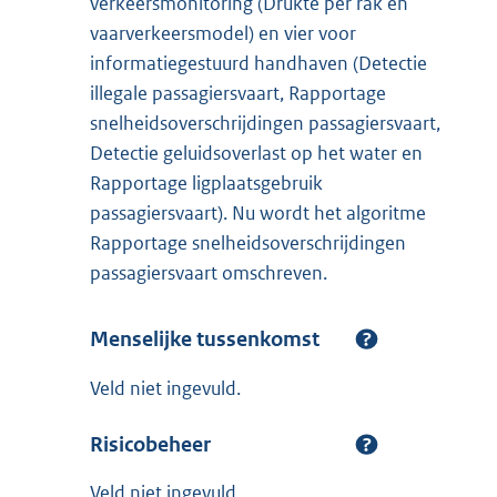
verkeersmonitoring (Drukte per rak en
vaarverkeersmodel) en vier voor
informatiegestuurd handhaven (Detectie
illegale passagiersvaart, Rapportage
snelheidsoverschrijdingen passagiersvaart,
Detectie geluidsoverlast op het water en
Rapportage ligplaatsgebruik
passagiersvaart). Nu wordt het algoritme
Rapportage snelheidsoverschrijdingen
passagiersvaart omschreven.
Menselijke tussenkomst
Veld niet ingevuld.
Risicobeheer
Veld niet ingevuld.