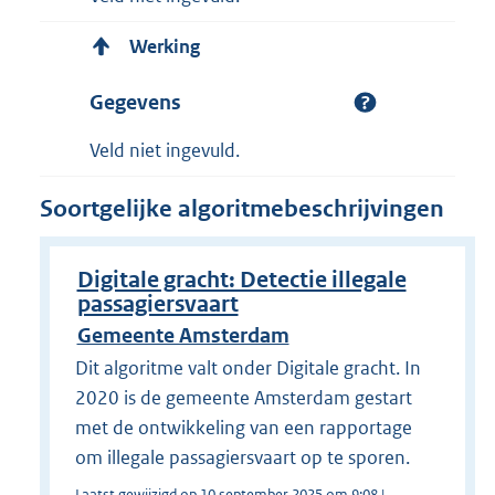
Werking
Gegevens
Veld niet ingevuld.
Soortgelijke algoritmebeschrijvingen
Digitale gracht: Detectie illegale
passagiersvaart
Gemeente Amsterdam
Dit algoritme valt onder Digitale gracht. In
2020 is de gemeente Amsterdam gestart
met de ontwikkeling van een rapportage
om illegale passagiersvaart op te sporen.
Laatst gewijzigd op 10 september 2025 om 9:08 |