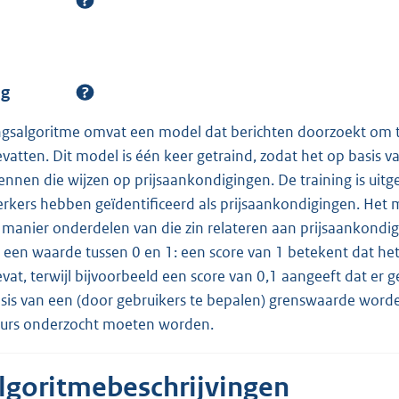
ng
ngsalgoritme omvat een model dat berichten doorzoekt om t
vatten. Dit model is één keer getraind, zodat het op basis va
nen die wijzen op prijsaankondigingen. De training is uitg
rkers hebben geïdentificeerd als prijsaankondigingen. Het 
 manier onderdelen van die zin relateren aan prijsaankondi
 een waarde tussen 0 en 1: een score van 1 betekent dat het 
vat, terwijl bijvoorbeeld een score van 0,1 aangeeft dat er 
basis van een (door gebruikers te bepalen) grenswaarde wor
eurs onderzocht moeten worden.
algoritmebeschrijvingen