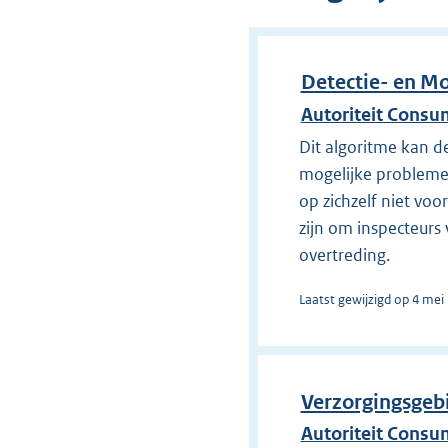
Detectie- en Mo
Autoriteit Consu
Dit algoritme kan d
mogelijke problemen
op zichzelf niet vo
zijn om inspecteurs
overtreding.
Laatst gewijzigd op 4 mei
Verzorgingsgeb
Autoriteit Consu