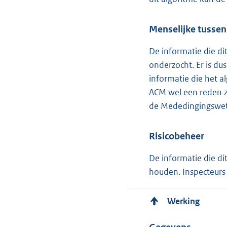
Menselijke tusse
De informatie die di
onderzocht. Er is du
informatie die het a
ACM wel een reden z
de Mededingingswet
Risicobeheer
De informatie die di
houden. Inspecteurs 
Werking