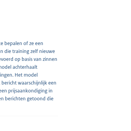
e bepalen of ze een
n die training zelf nieuwe
evoerd op basis van zinnen
model achterhaalt
gingen. Het model
bericht waarschijnlijk een
geen prijsaankondiging in
den berichten getoond die