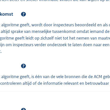
nkomst
t algoritme geeft, wordt door inspecteurs beoordeeld en als 
s altijd sprake van menselijke tussenkomst omdat iemand de 
lgoritme geeft leidt op zichzelf niet tot het nemen van maat
ijn om inspecteurs verder onderzoek te laten doen naar een
.
t algoritme geeft, is één van de vele bronnen die de ACM geb
controleren altijd of de informatie relevant en betrouwbaar 