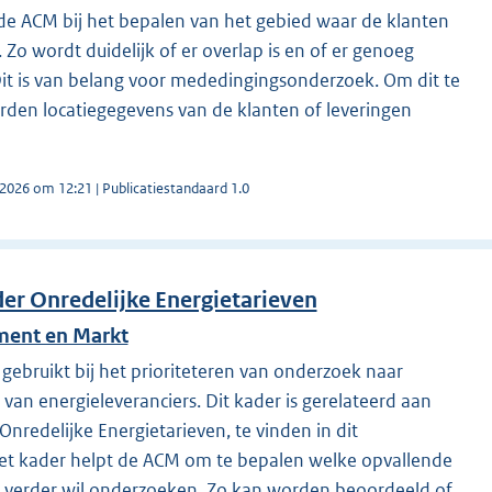
 de ACM bij het bepalen van het gebied waar de klanten
. Zo wordt duidelijk of er overlap is en of er genoeg
 Dit is van belang voor mededingingsonderzoek. Om dit te
den locatiegegevens van de klanten of leveringen
 2026 om 12:21 | Publicatiestandaard 1.0
der Onredelijke Energietarieven
ment en Markt
 gebruikt bij het prioriteteren van onderzoek naar
 van energieleveranciers. Dit kader is gerelateerd aan
nredelijke Energietarieven, te vinden in dit
Het kader helpt de ACM om te bepalen welke opvallende
 zij verder wil onderzoeken. Zo kan worden beoordeeld of