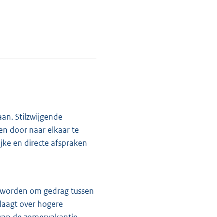
aan. Stilzwijgende
en door naar elkaar te
ijke en directe afspraken
kt worden om gedrag tussen
klaagt over hogere