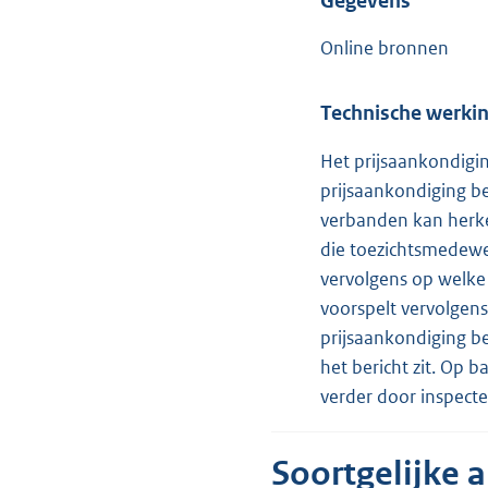
Gegevens
Online bronnen
Technische werki
Het prijsaankondigi
prijsaankondiging be
verbanden kan herken
die toezichtsmedewe
vervolgens op welke
voorspelt vervolgens
prijsaankondiging be
het bericht zit. Op 
verder door inspect
Soortgelijke 