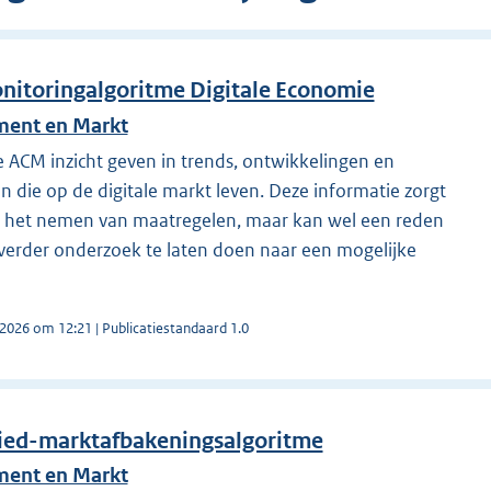
nitoringalgoritme Digitale Economie
ment en Markt
e ACM inzicht geven in trends, ontwikkelingen en
 die op de digitale markt leven. Deze informatie zorgt
or het nemen van maatregelen, maar kan wel een reden
 verder onderzoek te laten doen naar een mogelijke
 2026 om 12:21 | Publicatiestandaard 1.0
ied-marktafbakeningsalgoritme
ment en Markt