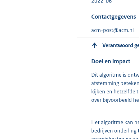
2022-06
Contactgegevens
acm-post@acm.nl
Verantwoord g
Doel en impact
Dit algoritme is ont
afstemming betekent
kijken en hetzelfde 
over bijvoorbeeld he
Het algoritme kan he
bedrijven onderling 