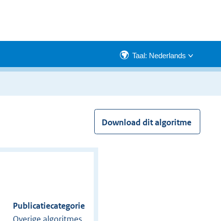
Taal: Nederlands
Download dit algoritme
Publicatiecategorie
Overige algoritmes