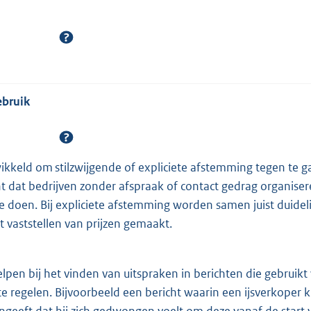
ebruik
wikkeld om stilzwijgende of expliciete afstemming tegen te g
 dat bedrijven zonder afspraak of contact gedrag organiser
te doen. Bij expliciete afstemming worden samen juist duidel
t vaststellen van prijzen gemaakt.
lpen bij het vinden van uitspraken in berichten die gebrui
te regelen. Bijvoorbeeld een bericht waarin een ijsverkoper 