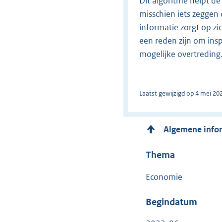
Dit algoritme helpt d
misschien iets zeggen 
informatie zorgt op z
een reden zijn om ins
mogelijke overtreding
Laatst gewijzigd op 4 mei 20
Algemene info
Thema
Economie
Begindatum