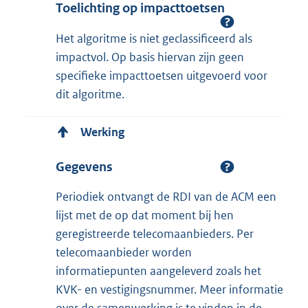
Toelichting op impacttoetsen
Het algoritme is niet geclassificeerd als
impactvol. Op basis hiervan zijn geen
specifieke impacttoetsen uitgevoerd voor
dit algoritme.
Werking
Gegevens
Periodiek ontvangt de RDI van de ACM een
lijst met de op dat moment bij hen
geregistreerde telecomaanbieders. Per
telecomaanbieder worden
informatiepunten aangeleverd zoals het
KVK- en vestigingsnummer. Meer informatie
over de samenwerking is te vinden in de