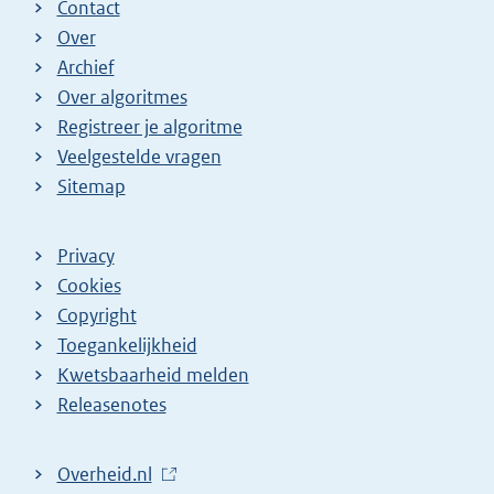
Contact
Over
Archief
Over algoritmes
Registreer je algoritme
Veelgestelde vragen
Sitemap
Privacy
Cookies
Copyright
Toegankelijkheid
Kwetsbaarheid melden
Releasenotes
L
Overheid.nl