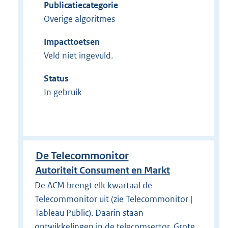
Publicatiecategorie
Overige algoritmes
Impacttoetsen
Veld niet ingevuld.
Status
In gebruik
De Telecommonitor
Autoriteit Consument en Markt
De ACM brengt elk kwartaal de
Telecommonitor uit (zie Telecommonitor |
Tableau Public). Daarin staan
ontwikkelingen in de telecomsector. Grote