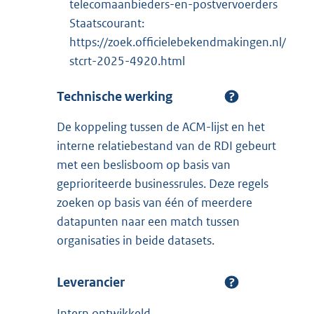
telecomaanbieders-en-postvervoerders
Staatscourant:
https://zoek.officielebekendmakingen.nl/
stcrt-2025-4920.html
Technische werking
De koppeling tussen de ACM-lijst en het
interne relatiebestand van de RDI gebeurt
met een beslisboom op basis van
geprioriteerde businessrules. Deze regels
zoeken op basis van één of meerdere
datapunten naar een match tussen
organisaties in beide datasets.
Leverancier
Intern ontwikkeld