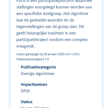
Pol.is is een participatieplatform waarmee
stellingen voorgelegd kunnen worden aan
een specifieke doelgroep. Het algoritme
laat de gedeelde waarden én de
tegenstellingen van de groep zien. Dit
geeft belangrijke inzichten in een
participatietraject rondom een complex
vraagstuk.
Laatst gewijzigd op 28 januari 2025 om 12:55 |
Publicatiestandaard 1.0
Publicatiecategorie
Overige algoritmes
Impacttoetsen
DPIA
Status