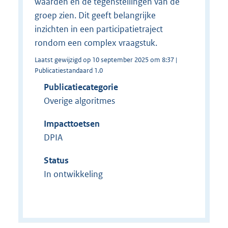
waarden én de tegenstellingen van de
groep zien. Dit geeft belangrijke
inzichten in een participatietraject
rondom een complex vraagstuk.
Laatst gewijzigd op 10 september 2025 om 8:37 |
Publicatiestandaard 1.0
Publicatiecategorie
Overige algoritmes
Impacttoetsen
DPIA
Status
In ontwikkeling