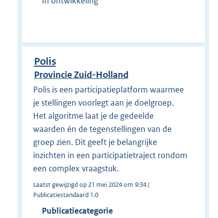
In ontwikkeling
Polis
Provincie Zuid-Holland
Polis is een participatieplatform waarmee
je stellingen voorlegt aan je doelgroep.
Het algoritme laat je de gedeelde
waarden én de tegenstellingen van de
groep zien. Dit geeft je belangrijke
inzichten in een participatietraject rondom
een complex vraagstuk.
Laatst gewijzigd op 21 mei 2024 om 9:34 |
Publicatiestandaard 1.0
Publicatiecategorie