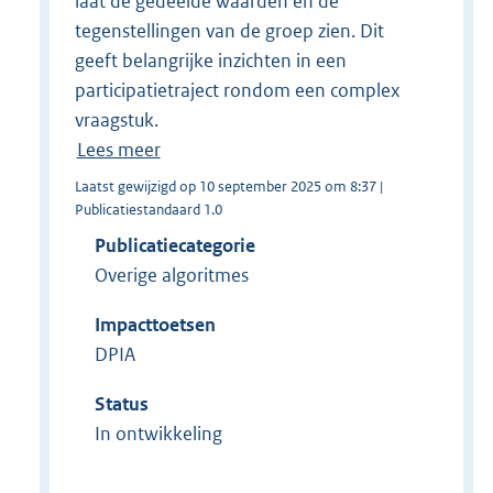
laat de gedeelde waarden én de
tegenstellingen van de groep zien. Dit
geeft belangrijke inzichten in een
participatietraject rondom een complex
vraagstuk.
Lees meer
Laatst gewijzigd op 10 september 2025 om 8:37 |
Publicatiestandaard 1.0
Publicatiecategorie
Overige algoritmes
Impacttoetsen
DPIA
Status
In ontwikkeling