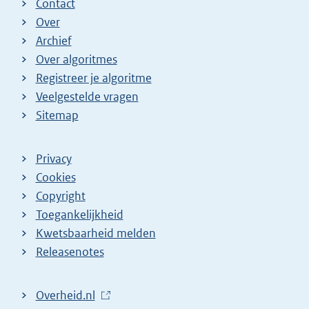
Contact
Over
Archief
Over algoritmes
Registreer je algoritme
Veelgestelde vragen
Sitemap
Privacy
Cookies
Copyright
Toegankelijkheid
Kwetsbaarheid melden
Releasenotes
L
Overheid.nl