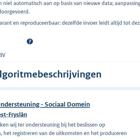
h niet automatisch aan op basis van nieuwe data; aanpassinge
doorgevoerd.
arant en reproduceerbaar: dezelfde invoer leidt altijd tot de
 BV
algoritmebeschrijvingen
Ondersteuning - Sociaal Domein
t-Fryslân
ken wij ter ondersteuning bij het beslissen op
, het registreren van de uitkomsten en het produceren