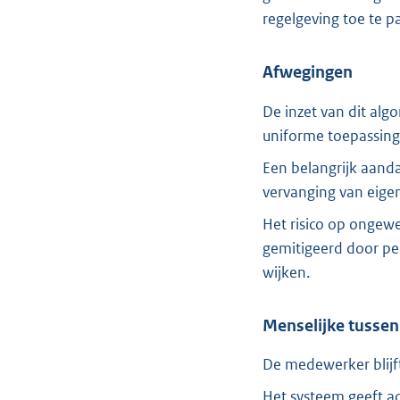
regelgeving toe te p
Afwegingen
De inzet van dit algo
uniforme toepassing 
Een belangrijk aanda
vervanging van eigen
Het risico op ongewe
gemitigeerd door pe
wijken.
Menselijke tusse
De medewerker blijft 
Het systeem geeft ad