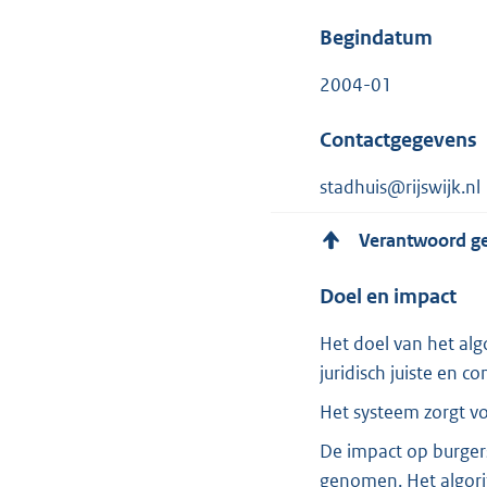
Begindatum
2004-01
Contactgegevens
stadhuis@rijswijk.nl
Verantwoord g
Doel en impact
Het doel van het al
juridisch juiste en 
Het systeem zorgt vo
De impact op burgers
genomen. Het algori