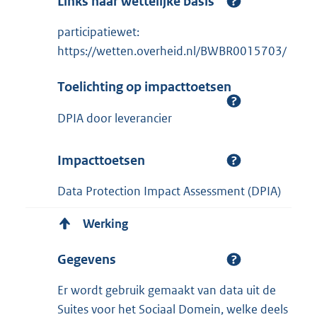
Links naar wettelijke basis
participatiewet:
https://wetten.overheid.nl/BWBR0015703/
Toelichting op impacttoetsen
DPIA door leverancier
Impacttoetsen
Data Protection Impact Assessment (DPIA)
Werking
Gegevens
Er wordt gebruik gemaakt van data uit de
Suites voor het Sociaal Domein, welke deels