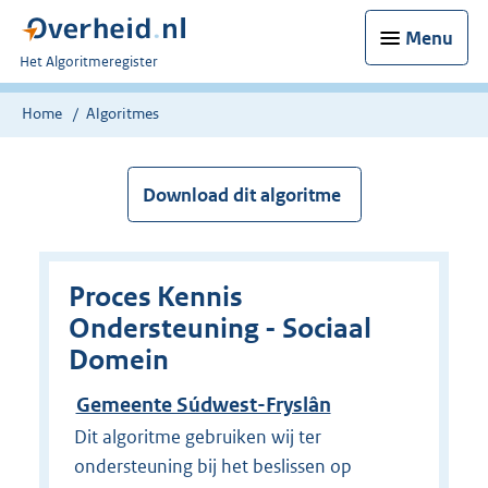
Menu
U
Het Algoritmeregister
bent
nu
Home
Algoritmes
hier:
Download dit algoritme
Proces Kennis
Ondersteuning - Sociaal
Domein
Gemeente Súdwest-Fryslân
Dit algoritme gebruiken wij ter
ondersteuning bij het beslissen op