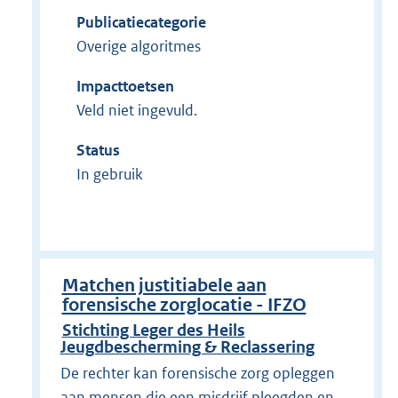
Publicatiecategorie
Overige algoritmes
Impacttoetsen
Veld niet ingevuld.
Status
In gebruik
Matchen justitiabele aan
forensische zorglocatie - IFZO
Stichting Leger des Heils
Jeugdbescherming & Reclassering
De rechter kan forensische zorg opleggen
aan mensen die een misdrijf pleegden en