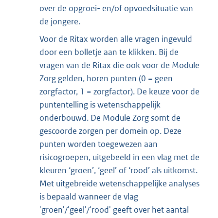
over de opgroei- en/of opvoedsituatie van
de jongere.
Voor de Ritax worden alle vragen ingevuld
door een bolletje aan te klikken. Bij de
vragen van de Ritax die ook voor de Module
Zorg gelden, horen punten (0 = geen
zorgfactor, 1 = zorgfactor). De keuze voor de
puntentelling is wetenschappelijk
onderbouwd. De Module Zorg somt de
gescoorde zorgen per domein op. Deze
punten worden toegewezen aan
risicogroepen, uitgebeeld in een vlag met de
kleuren ‘groen’, ‘geel’ of ‘rood’ als uitkomst.
Met uitgebreide wetenschappelijke analyses
is bepaald wanneer de vlag
'groen'/'geel'/'rood' geeft over het aantal