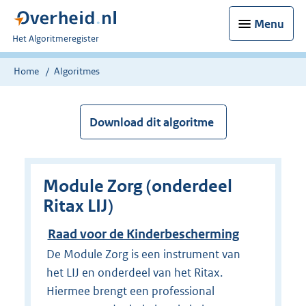
Menu
U
Het Algoritmeregister
bent
nu
Home
Algoritmes
hier:
Download dit algoritme
Module Zorg (onderdeel
Ritax LIJ)
Raad voor de Kinderbescherming
De Module Zorg is een instrument van
het LIJ en onderdeel van het Ritax.
Hiermee brengt een professional