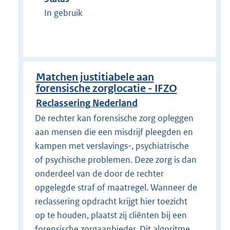
In gebruik
Matchen justitiabele aan
forensische zorglocatie - IFZO
Reclassering Nederland
De rechter kan forensische zorg opleggen
aan mensen die een misdrijf pleegden en
kampen met verslavings-, psychiatrische
of psychische problemen. Deze zorg is dan
onderdeel van de door de rechter
opgelegde straf of maatregel. Wanneer de
reclassering opdracht krijgt hier toezicht
op te houden, plaatst zij cliënten bij een
forensische zorgaanbieder. Dit algoritme