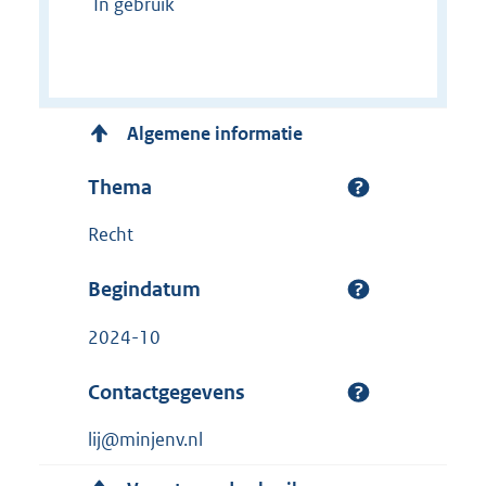
In gebruik
Algemene informatie
Thema
Recht
Begindatum
2024-10
Contactgegevens
lij@minjenv.nl