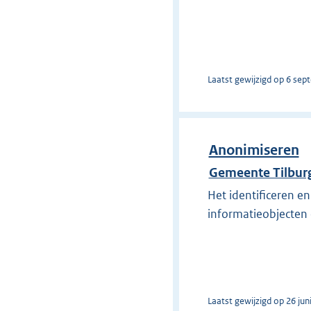
Laatst gewijzigd op 6 sep
Anonimiseren
Gemeente Tilbur
Het identificeren e
informatieobjecten 
Laatst gewijzigd op 26 jun