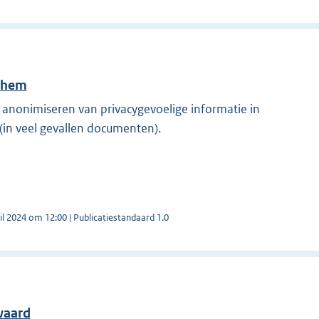
chem
n anonimiseren van privacygevoelige informatie in
(in veel gevallen documenten).
il 2024 om 12:00 | Publicatiestandaard 1.0
waard