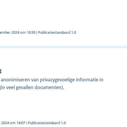
tember 2024 om 10:50 | Publicatiestandaard 1.0
g
n anonimiseren van privacygevoelige informatie in
(in veel gevallen documenten).
i 2024 om 19:07 | Publicatiestandaard 1.0