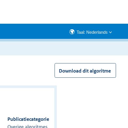
Taal: Nederlands
Download dit algoritme
Publicatiecategorie
Overige algoritmes