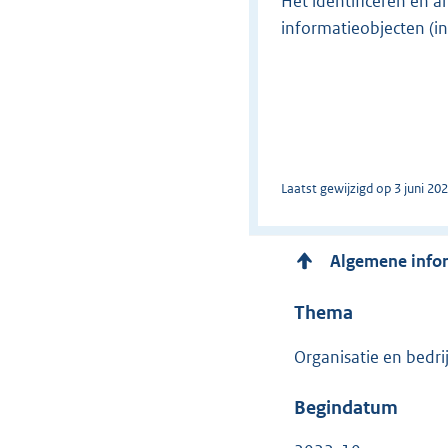
Het identificeren en a
informatieobjecten (i
Laatst gewijzigd op 3 juni 20
Algemene info
Thema
Organisatie en bedri
Begindatum