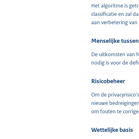
Het algoritme is get
classificatie en zal
aan verbetering van 
Menselijke tusse
De uitkomsten van he
nodig is voor de defi
Risicobeheer
Om de privacyrisico'
nieuwe bedreigingen 
om fouten te corrig
Wettelijke basis