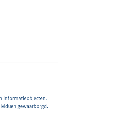
in informatieobjecten.
ndividuen gewaarborgd.