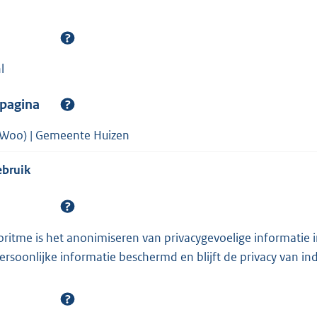
l
spagina
(Woo) | Gemeente Huizen
ebruik
oritme is het anonimiseren van privacygevoelige informatie 
rsoonlijke informatie beschermd en blijft de privacy van i