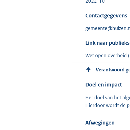
2022-10
Contactgegevens
gemeente@huizen.n
Link naar publiek
Wet open overheid 
Verantwoord g
Doel en impact
Het doel van het alg
Hierdoor wordt de pe
Afwegingen