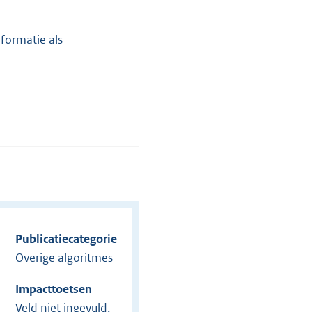
formatie als
Publicatiecategorie
Overige algoritmes
Impacttoetsen
Veld niet ingevuld.