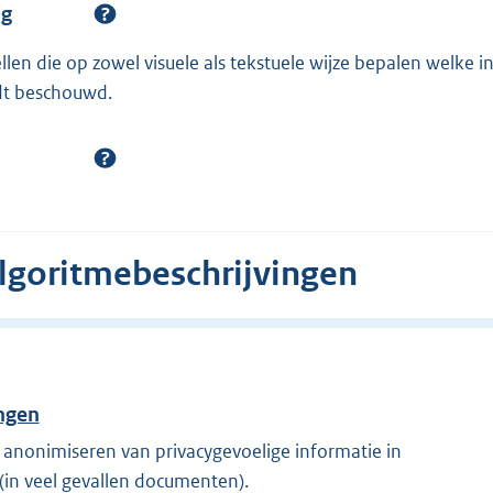
ng
en die op zowel visuele als tekstuele wijze bepalen welke in
dt beschouwd.
algoritmebeschrijvingen
ngen
n anonimiseren van privacygevoelige informatie in
(in veel gevallen documenten).