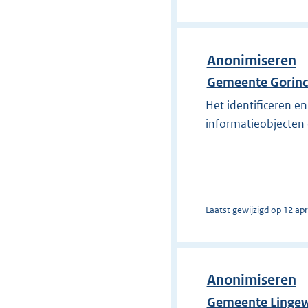
Anonimiseren
Gemeente Gorin
Het identificeren e
informatieobjecten 
Laatst gewijzigd op 12 apr
Anonimiseren
Gemeente Linge