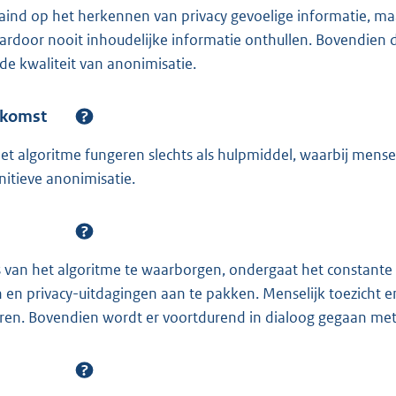
raind op het herkennen van privacy gevoelige informatie, maa
 daardoor nooit inhoudelijke informatie onthullen. Bovendien 
de kwaliteit van anonimisatie.
nkomst
t algoritme fungeren slechts als hulpmiddel, waarbij mensel
nitieve anonimisatie.
s van het algoritme te waarborgen, ondergaat het constante
en privacy-uitdagingen aan te pakken. Menselijk toezicht en
eren. Bovendien wordt er voortdurend in dialoog gegaan m