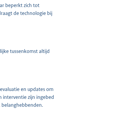
r beperkt zich tot
draagt de technologie bij
ijke tussenkomst altijd
 evaluatie en updates om
 interventie zijn ingebed
et belanghebbenden.