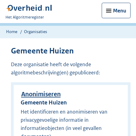
Menu
U
Het Algoritmeregister
bent
nu
Home
Organisaties
hier:
Gemeente Huizen
Deze organisatie heeft de volgende
algoritmebeschrijving(en) gepubliceerd:
Anonimiseren
Gemeente Huizen
Het identificeren en anonimiseren van
privacygevoelige informatie in
informatieobjecten (in veel gevallen