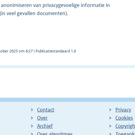
n anonimiseren van privacygevoelige informatie in
(in veel gevallen documenten).
tober 2025 om 6:27 | Publicatiestandaard 1.0
Contact
Privacy
Over
Cookies
Archief
Copyrigh
Over algoritmes
Toeganke