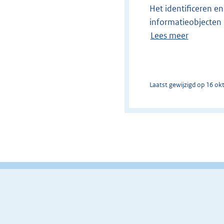
Het identificeren e
informatieobjecten 
Lees meer
Laatst gewijzigd op 16 ok