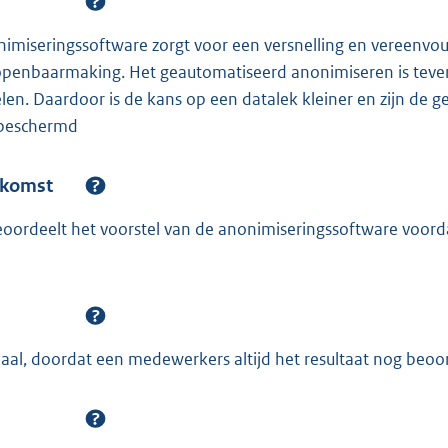
imiseringssoftware zorgt voor een versnelling en vereenvou
 openbaarmaking. Het geautomatiseerd anonimiseren is teve
en. Daardoor is de kans op een datalek kleiner en zijn de 
 beschermd
nkomst
ordeelt het voorstel van de anonimiseringssoftware voordat
imaal, doordat een medewerkers altijd het resultaat nog beoo