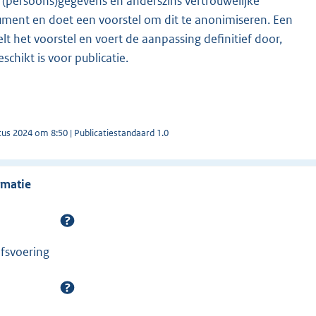
 (persoons)gegevens en anderszins vertrouwelijke
ument en doet een voorstel om dit te anonimiseren. Een
 het voorstel en voert de aanpassing definitief door,
chikt is voor publicatie.
tus 2024 om 8:50 | Publicatiestandaard 1.0
rmatie
jfsvoering