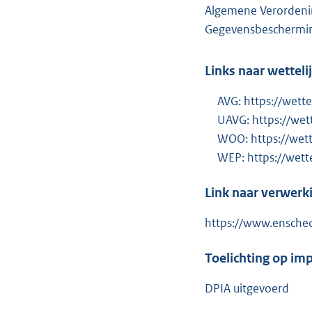
Algemene Verordeni
Gegevensbescherming
Links naar wetteli
AVG: https://wet
UAVG: https://w
WOO: https://we
WEP: https://we
Link naar verwerk
https://www.ensched
Toelichting op im
DPIA uitgevoerd