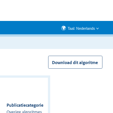
Taal: Nederlands
Download dit algoritme
Publicatiecategorie
Overige algoritmes