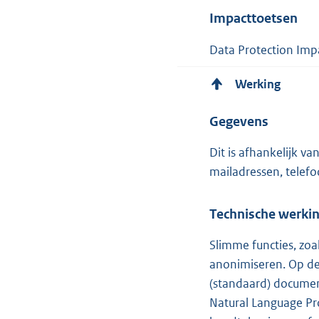
Impacttoetsen
Data Protection Imp
Werking
Gegevens
Dit is afhankelijk 
mailadressen, tele
Technische werki
Slimme functies, zoa
anonimiseren. Op de
(standaard) documen
Natural Language Pr