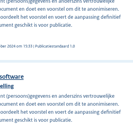
nt (persoons)gegevens en anderszins vertrouwelijke
ocument en doet een voorstel om dit te anonimiseren.
rdeelt het voorstel en voert de aanpassing definitief
ment geschikt is voor publicatie.
ober 2024 om 15:33 | Publicatiestandaard 1.0
software
lling
nt (persoons)gegevens en anderszins vertrouwelijke
ocument en doet een voorstel om dit te anonimiseren.
rdeelt het voorstel en voert de aanpassing definitief
ment geschikt is voor publicatie.