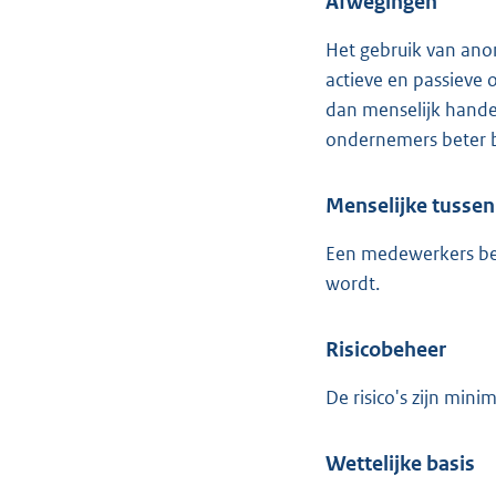
Afwegingen
Het gebruik van anon
actieve en passieve
dan menselijk handel
ondernemers beter
Menselijke tusse
Een medewerkers beo
wordt.
Risicobeheer
De risico's zijn min
Wettelijke basis