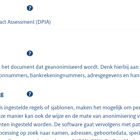
act Assessment (DPIA)
van het document dat geanonimiseerd wordt. Denk hierbij aa
foonnummers, bankrekeningnummers, adresgegevens en han
ng
ls ingestelde regels of sjablonen, maken het mogelijk om pe
ze manier kan ook de wijze en de mate van anonimisering v
ten ingesteld worden. De software gaat vervolgens met p
ocessing op zoek naar namen, adressen, geboortedata, speci