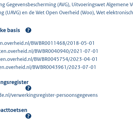
ng Gegevensbescherming (AVG), Uitvoeringswet Algemene V
 (UAVG) en de Wet Open Overheid (Woo), Wet elektronische
jke basis
ten.overheid.nl/BWBR0011468/2018-05-01
etten.overheid.nl/BWBR0040940/2021-07-01
tten.overheid.nl/BWBR0045754/2023-04-01
tten.overheid.nl/BWBR0043961/2023-07-01
ingsregister
e.nl/verwerkingsregister-persoonsgegevens
pacttoetsen