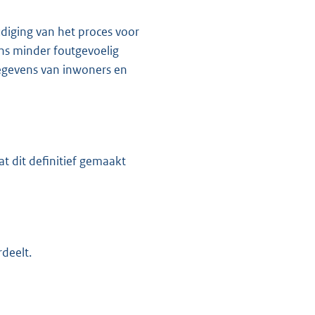
diging van het proces voor
ns minder foutgevoelig
gegevens van inwoners en
 dit definitief gemaakt
rdeelt.