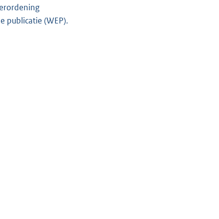
erordening
 publicatie (WEP).