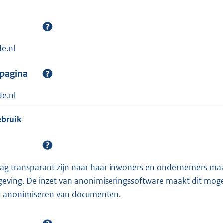
e.nl
spagina
e.nl
ebruik
ag transparant zijn naar haar inwoners en ondernemers ma
tgeving. De inzet van anonimiseringssoftware maakt dit mog
t anonimiseren van documenten.