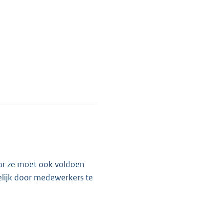
ar ze moet ook voldoen
elijk door medewerkers te