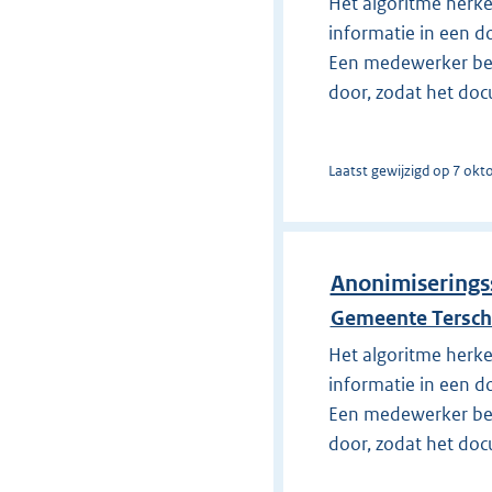
Het algoritme herke
informatie in een d
Een medewerker beoo
door, zodat het docu
Laatst gewijzigd op 7 okt
Anonimiserings
Gemeente Tersche
Het algoritme herke
informatie in een d
Een medewerker beoo
door, zodat het docu