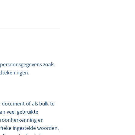
n persoonsgegevens zoals
dtekeningen.
r document of als bulk te
an veel gebruikte
atroonherkenning en
fieke ingestelde woorden,