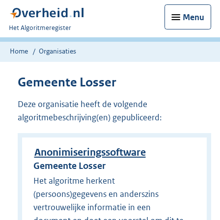
Menu
U
Het Algoritmeregister
bent
nu
Home
Organisaties
hier:
Gemeente Losser
Deze organisatie heeft de volgende
algoritmebeschrijving(en) gepubliceerd:
Anonimiseringssoftware
Gemeente Losser
Het algoritme herkent
(persoons)gegevens en anderszins
vertrouwelijke informatie in een