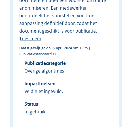
document en doet een voorstel om dit te
anonimiseren. Een medewerker
beoordeelt het voorstel en voert de
aanpassing definitief door, zodat het
document geschikt is voor publicatie.
Lees meer
Laatst gewijzigd op 29 april 2024 om 12:39 |
Publicatiestandaard 1.0
Publicatiecategorie
Overige algoritmes
Impacttoetsen
Veld niet ingevuld.
Status
In gebruik