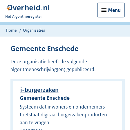
Menu
U
Het Algoritmeregister
bent
nu
Home
Organisaties
hier:
Gemeente Enschede
Deze organisatie heeft de volgende
algoritmebeschrijving(en) gepubliceerd:
i-burgerzaken
Gemeente Enschede
Systeem dat inwoners en ondernemers
toetstaat digitaal burgerzakenproducten
aan te vragen.