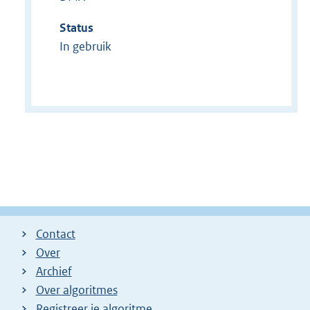
Status
In gebruik
Contact
Over
Archief
Over algoritmes
Registreer je algoritme