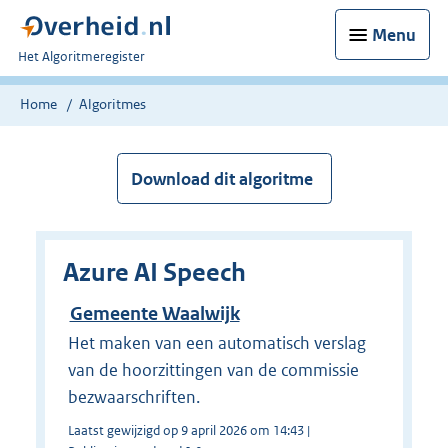
Menu
U
Het Algoritmeregister
bent
nu
Home
Algoritmes
hier:
Download dit algoritme
Azure AI Speech
Gemeente Waalwijk
Het maken van een automatisch verslag
van de hoorzittingen van de commissie
bezwaarschriften.
Laatst gewijzigd op 9 april 2026 om 14:43 |