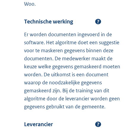
Woo.
Technische werking
Er worden documenten ingevoerd in de
software. Het algoritme doet een suggestie
voor te maskeren gegevens binnen deze
documenten. De medewerker maakt de
keuze welke gegevens gemaskeerd moeten
worden. De uitkomst is een document
waarop de noodzakelijke gegevens
gemaskeerd zijn. Bij de training van dit
algoritme door de leverancier worden geen
gegevens gebruikt van de gemeente.
Leverancier