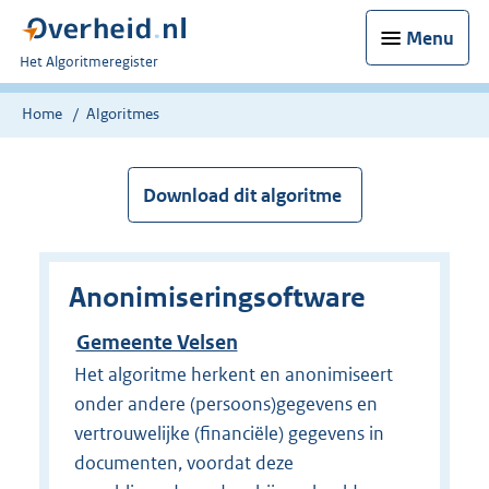
Menu
U
Het Algoritmeregister
bent
nu
Home
Algoritmes
hier:
Download dit algoritme
Anonimiseringsoftware
Gemeente Velsen
Het algoritme herkent en anonimiseert
onder andere (persoons)gegevens en
vertrouwelijke (financiële) gegevens in
documenten, voordat deze