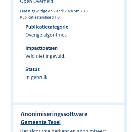
Open Overheid.
Laatst gewijzigd op 9 april 2024 om 7:18 |
Publicatiestandaard 1.0
Publicatiecategorie
Overige algoritmes
Impacttoetsen
Veld niet ingevuld.
Status
In gebruik
Anonimiseringssoftware
Gemeente Texel
Het algoritme herkent en anonimiseert