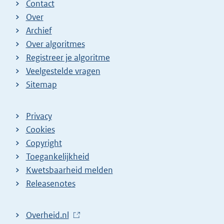
Contact
Over
Archief
Over algoritmes
Registreer je algoritme
Veelgestelde vragen
Sitemap
Privacy
Cookies
Copyright
Toegankelijkheid
Kwetsbaarheid melden
Releasenotes
L
Overheid.nl