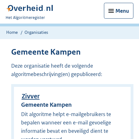
Menu
U
Het Algoritmeregister
bent
nu
Home
Organisaties
hier:
Gemeente Kampen
Deze organisatie heeft de volgende
algoritmebeschrijving(en) gepubliceerd:
Zivver
Gemeente Kampen
Dit algoritme helpt e-mailgebruikers te
bepalen wanneer een e-mail gevoelige
informatie bevat en beveiligd dient te