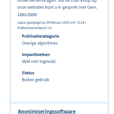
ondernemersvragen. Via de chat-knop op
onze websites kunt u in gesprek met Gem.
Lees meer
Laatst gewijzigd op 20 februari 2025 om 12:29 |
Publicatiestandaard 1.0
Publicatiecategorie
Overige algoritmes
Impacttoetsen
Veld niet ingevuld.
Status
Buiten gebruik
Anonimiseringssoftware