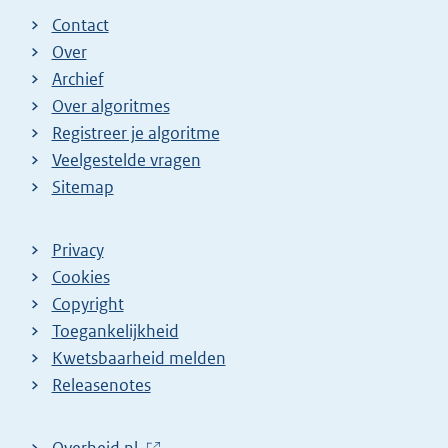
Contact
Over
Archief
Over algoritmes
Registreer je algoritme
Veelgestelde vragen
Sitemap
Privacy
Cookies
Copyright
Toegankelijkheid
Kwetsbaarheid melden
Releasenotes
L
Overheid.nl