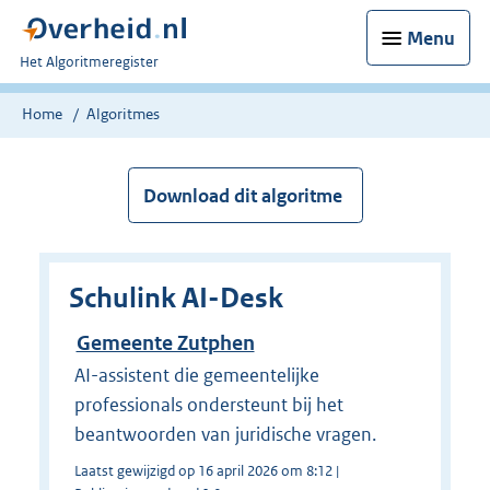
Menu
U
Het Algoritmeregister
bent
nu
Home
Algoritmes
hier:
Download dit algoritme
Schulink AI-Desk
Gemeente Zutphen
AI-assistent die gemeentelijke
professionals ondersteunt bij het
beantwoorden van juridische vragen.
Laatst gewijzigd op 16 april 2026 om 8:12 |