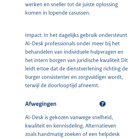
werken en sneller tot de juiste oplossing
komen in lopende casussen.
Impact: In het dagelijks gebruik ondersteunt
AI-Desk professionals onder meer bij het
behandelen van individuele hulpvragen en
het intern borgen van juridische kwaliteit Dit
leidt ertoe dat de dienstverlening richting de
burger consistenter en zorgvuldiger wordt,
terwijl de doorlooptijd afneemt.
Afwegingen
AI-Desk is gekozen vanwege snelheid,
kwaliteit en kennisdeling. Alternatieven
zoals handmatig zoeken of een helpdesk