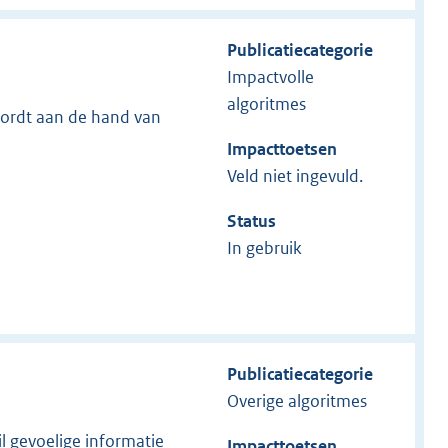
Publicatiecategorie
Impactvolle
algoritmes
wordt aan de hand van
Impacttoetsen
Veld niet ingevuld.
Status
In gebruik
Publicatiecategorie
Overige algoritmes
l gevoelige informatie
Impacttoetsen