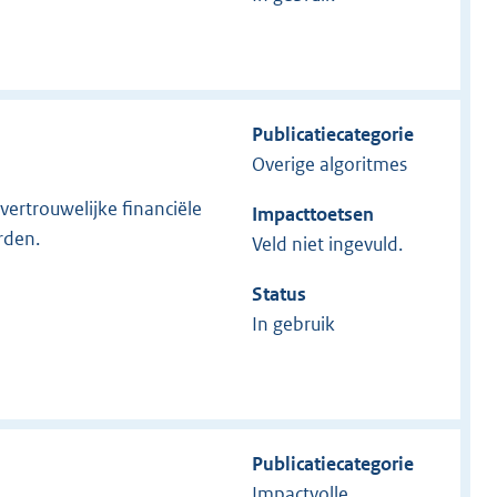
Publicatiecategorie
Overige algoritmes
ertrouwelijke financiële
Impacttoetsen
rden.
Veld niet ingevuld.
Status
In gebruik
Publicatiecategorie
Impactvolle