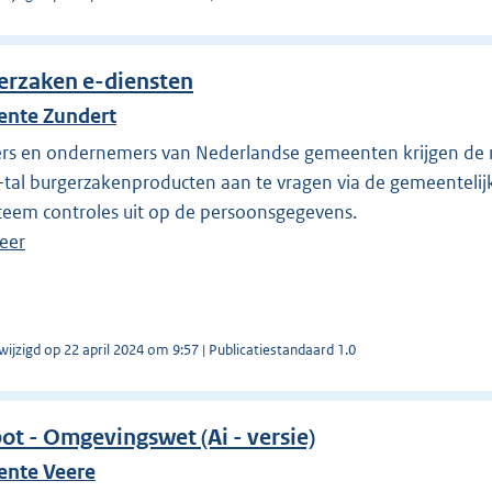
erzaken e-diensten
nte Zundert
rs en ondernemers van Nederlandse gemeenten krijgen de m
tal burgerzakenproducten aan te vragen via de gemeentelijke
teem controles uit op de persoonsgegevens.
eer
wijzigd op 22 april 2024 om 9:57 | Publicatiestandaard 1.0
ot - Omgevingswet (Ai - versie)
nte Veere