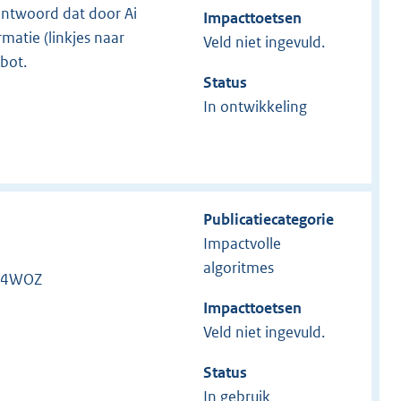
antwoord dat door Ai
Impacttoetsen
atie (linkjes naar
Veld niet ingevuld.
tbot.
Status
In ontwikkeling
Publicatiecategorie
Impactvolle
algoritmes
. 4WOZ
Impacttoetsen
Veld niet ingevuld.
Status
In gebruik