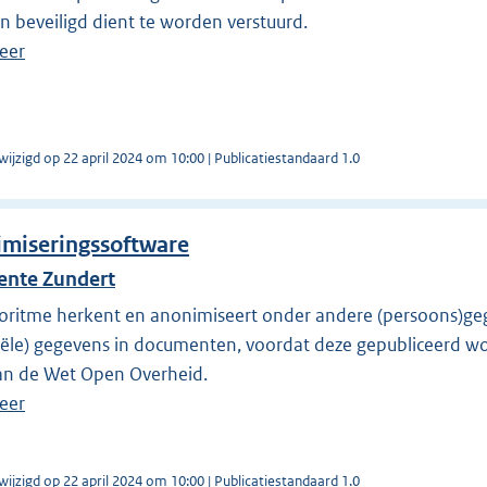
n beveiligd dient te worden verstuurd.
eer
wijzigd op 22 april 2024 om 10:00 | Publicatiestandaard 1.0
miseringssoftware
nte Zundert
goritme herkent en anonimiseert onder andere (persoons)ge
iële) gegevens in documenten, voordat deze gepubliceerd w
van de Wet Open Overheid.
eer
wijzigd op 22 april 2024 om 10:00 | Publicatiestandaard 1.0