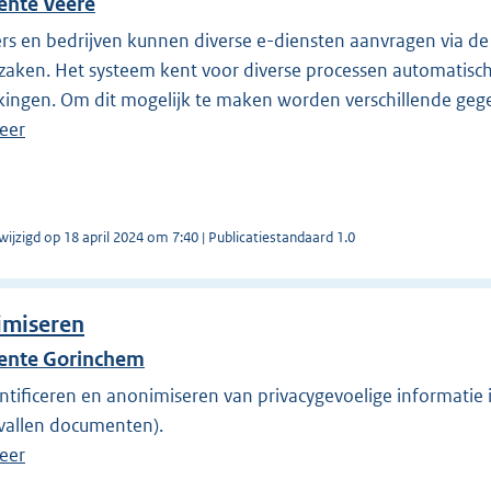
nte Veere
s en bedrijven kunnen diverse e-diensten aanvragen via de
zaken. Het systeem kent voor diverse processen automatisc
kingen. Om dit mogelijk te maken worden verschillende geg
eer
wijzigd op 18 april 2024 om 7:40 | Publicatiestandaard 1.0
imiseren
nte Gorinchem
ntificeren en anonimiseren van privacygevoelige informatie 
vallen documenten).
eer