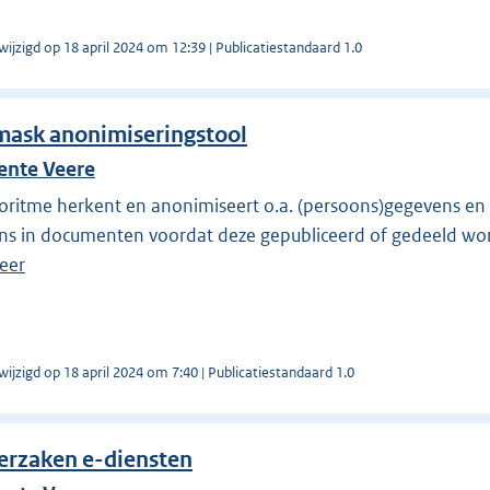
wijzigd op 18 april 2024 om 12:39 | Publicatiestandaard 1.0
ask anonimiseringstool
nte Veere
oritme herkent en anonimiseert o.a. (persoons)gegevens en v
ns in documenten voordat deze gepubliceerd of gedeeld wo
eer
wijzigd op 18 april 2024 om 7:40 | Publicatiestandaard 1.0
erzaken e-diensten