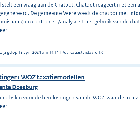
stelt een vraag aan de Chatbot. Chatbot reageert met een 
egenereerd. De gemeente Veere voedt de chatbot met inform
ennisbank) en controleert/analyseert het gebruik van de cha
eer
wijzigd op 18 april 2024 om 14:14 | Publicatiestandaard 1.0
tingen: WOZ taxatiemodellen
nte Doesburg
emodellen voor de berekeningen van de WOZ-waarde m.b.v
eer