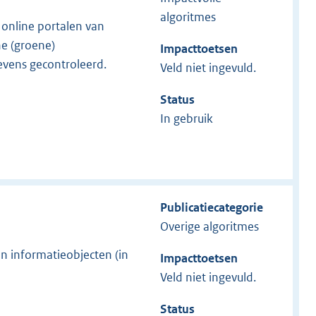
algoritmes
 online portalen van
he (groene)
Impacttoetsen
evens gecontroleerd.
Veld niet ingevuld.
Status
In gebruik
Publicatiecategorie
Overige algoritmes
in informatieobjecten (in
Impacttoetsen
Veld niet ingevuld.
Status