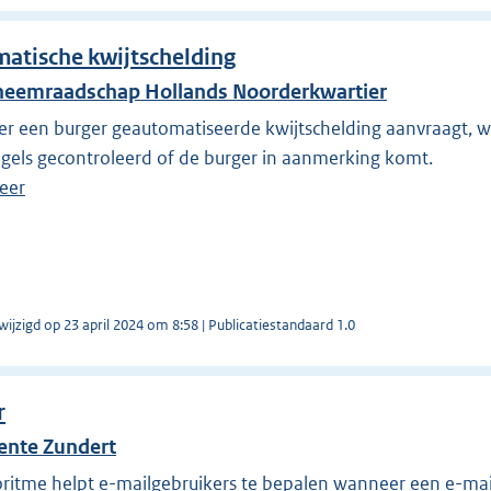
atische kwijtschelding
eemraadschap Hollands Noorderkwartier
r een burger geautomatiseerde kwijtschelding aanvraagt, 
egels gecontroleerd of de burger in aanmerking komt.
eer
wijzigd op 23 april 2024 om 8:58 | Publicatiestandaard 1.0
r
nte Zundert
oritme helpt e-mailgebruikers te bepalen wanneer een e-mai