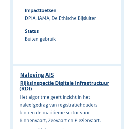
Impacttoetsen
DPIA, IAMA, De Ethische Bijsluiter
Status
Buiten gebruik
Naleving AIS
Rijksinspectie Digitale Infrastructuur
(RDI)
Het algoritme geeft inzicht in het
naleefgedrag van registratiehouders
binnen de maritieme sector voor
Binnenvaart, Zeevaart en Pleziervaart.