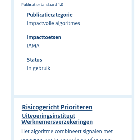
Publicatiestandaard 1.0
Publicatiecategorie
Impactvolle algoritmes
Impacttoetsen
IAMA
Status
In gebruik
Risicogericht Prioriteren
Uitvoeringsinstituut
Werknemersverzekeringen
Het algoritme combineert signalen met
gegevens om te beoordelen of er meer