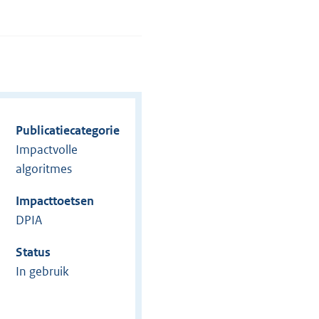
Publicatiecategorie
Impactvolle
algoritmes
Impacttoetsen
DPIA
Status
In gebruik