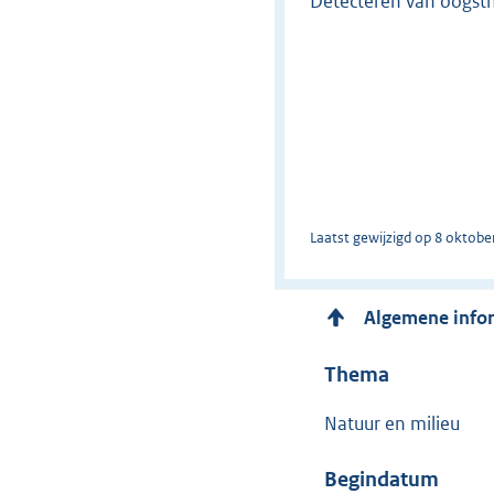
Detecteren van oogs
Laatst gewijzigd op 8 oktobe
Algemene info
Thema
Natuur en milieu
Begindatum