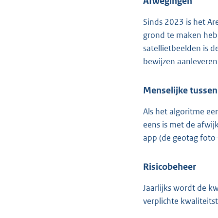
Afwegingen
Sinds 2023 is het Ar
grond te maken hebb
satellietbeelden is 
bewijzen aanleveren 
Menselijke tusse
Als het algoritme ee
eens is met de afwij
app (de geotag foto-
Risicobeheer
Jaarlijks wordt de k
verplichte kwalitei