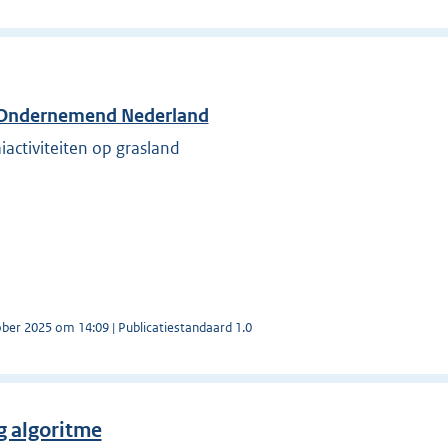
r Ondernemend Nederland
activiteiten op grasland
ober 2025 om 14:09 | Publicatiestandaard 1.0
 algoritme