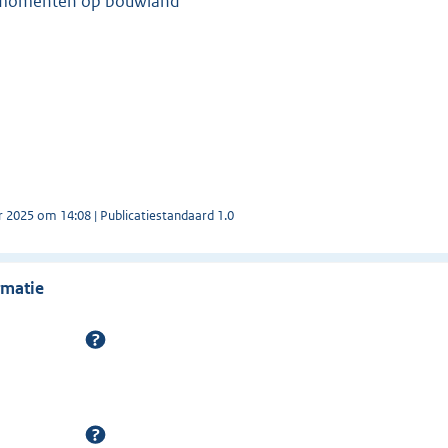
tmomenten op bouwland
r 2025 om 14:08 | Publicatiestandaard 1.0
rmatie