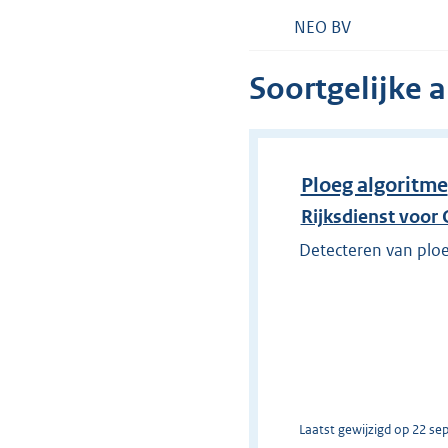
NEO BV
Soortgelijke 
Ploeg algoritme
Rijksdienst voo
Detecteren van ploe
Laatst gewijzigd op 22 se