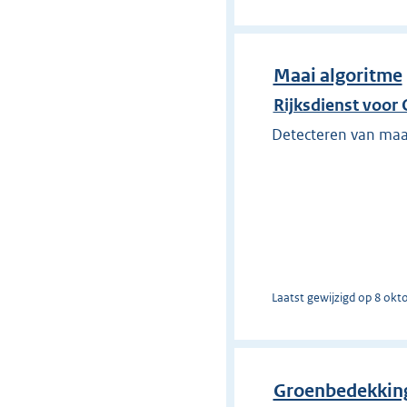
Maai algoritme
Rijksdienst voo
Detecteren van maai
Laatst gewijzigd op 8 okt
Groenbedekking