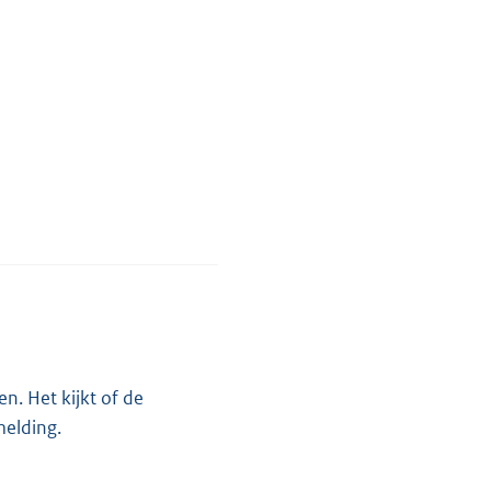
n. Het kijkt of de
melding.