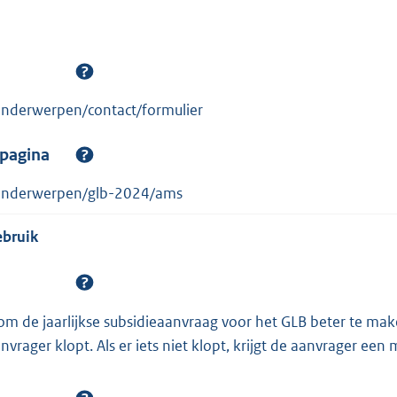
onderwerpen/contact/formulier
spagina
/onderwerpen/glb-2024/ams
ebruik
om de jaarlijkse subsidieaanvraag voor het GLB beter te make
vrager klopt. Als er iets niet klopt, krijgt de aanvrager een 