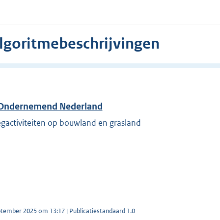
algoritmebeschrijvingen
r Ondernemend Nederland
gactiviteiten op bouwland en grasland
ptember 2025 om 13:17 | Publicatiestandaard 1.0