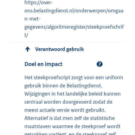
https://over-
ons.belastingdienst.nl/onderwerpen/omgaa
n-met-
gegevens/algoritmeregister/steekproefschrif
t/
Verantwoord gebruik
Doel en impact
Het steekproefscript zorgt voor een uniform
gebruik binnen de Belastingdienst.
Wijzigingen in het landelijke beleid kunnen
centraal worden doorgevoerd zodat de
meest actuele versie wordt gebruikt.
Alternatief is dat men zelf de statistische
maatstaven waarmee de steekproef wordt
getrokken vastlegt, en de steekproef zelf