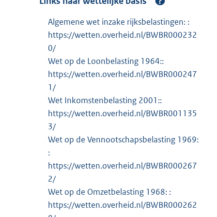
Links naar wettelijke basis
Algemene wet inzake rijksbelastingen: :
https://wetten.overheid.nl/BWBR000232
0/
Wet op de Loonbelasting 1964::
https://wetten.overheid.nl/BWBR000247
1/
Wet Inkomstenbelasting 2001::
https://wetten.overheid.nl/BWBR001135
3/
Wet op de Vennootschapsbelasting 1969:
:
https://wetten.overheid.nl/BWBR000267
2/
Wet op de Omzetbelasting 1968: :
https://wetten.overheid.nl/BWBR000262