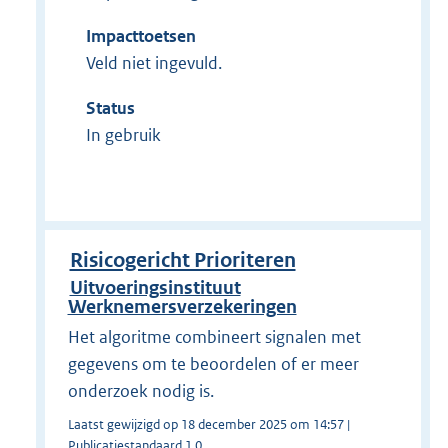
Impacttoetsen
Veld niet ingevuld.
Status
In gebruik
Risicogericht Prioriteren
Uitvoeringsinstituut
Werknemersverzekeringen
Het algoritme combineert signalen met
gegevens om te beoordelen of er meer
onderzoek nodig is.
Laatst gewijzigd op 18 december 2025 om 14:57 |
Publicatiestandaard 1.0