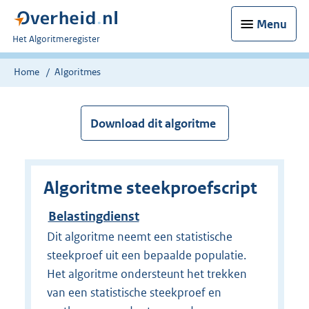
Menu
U
Het Algoritmeregister
bent
nu
Home
Algoritmes
hier:
Download dit algoritme
Algoritme steekproefscript
Belastingdienst
Dit algoritme neemt een statistische
steekproef uit een bepaalde populatie.
Het algoritme ondersteunt het trekken
van een statistische steekproef en