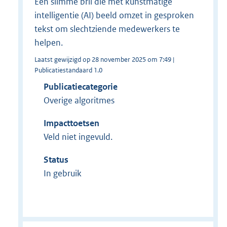
Een slimme bril die met kunstmatige
intelligentie (AI) beeld omzet in gesproken
tekst om slechtziende medewerkers te
helpen.
Laatst gewijzigd op 28 november 2025 om 7:49 |
Publicatiestandaard 1.0
Publicatiecategorie
Overige algoritmes
Impacttoetsen
Veld niet ingevuld.
Status
In gebruik