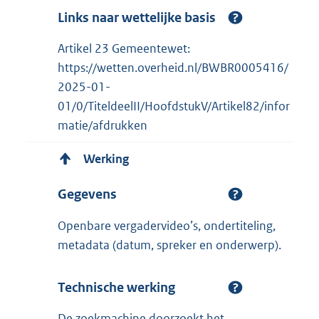
Links naar wettelijke basis
Artikel 23 Gemeentewet:
https://wetten.overheid.nl/BWBR0005416/
2025-01-
01/0/TiteldeelII/HoofdstukV/Artikel82/infor
matie/afdrukken
Werking
Gegevens
Openbare vergadervideo’s, ondertiteling,
metadata (datum, spreker en onderwerp).
Technische werking
De zoekmachine doorzoekt het