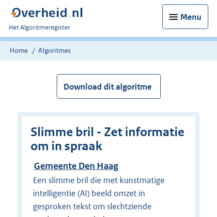
Menu
U
Het Algoritmeregister
bent
nu
Home
Algoritmes
hier:
Download dit algoritme
Slimme bril - Zet informatie
om in spraak
Gemeente Den Haag
Een slimme bril die met kunstmatige
intelligentie (AI) beeld omzet in
gesproken tekst om slechtziende