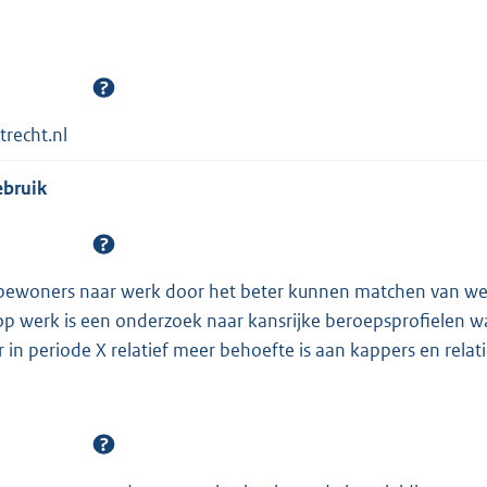
trecht.nl
ebruik
 bewoners naar werk door het beter kunnen matchen van w
p werk is een onderzoek naar kansrijke beroepsprofielen wa
 in periode X relatief meer behoefte is aan kappers en relat