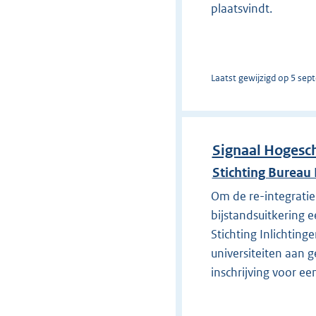
plaatsvindt.
Laatst gewijzigd op 5 sep
Signaal Hogesch
Stichting Bureau
Om de re-integratie
bijstandsuitkering e
Stichting Inlichting
universiteiten aan
inschrijving voor ee