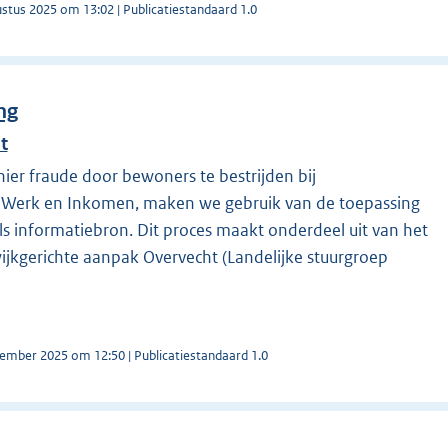
ustus 2025 om 13:02 | Publicatiestandaard 1.0
ng
t
ier fraude door bewoners te bestrijden bij
n Werk en Inkomen, maken we gebruik van de toepassing
ls informatiebron. Dit proces maakt onderdeel uit van het
wijkgerichte aanpak Overvecht (Landelijke stuurgroep
tember 2025 om 12:50 | Publicatiestandaard 1.0