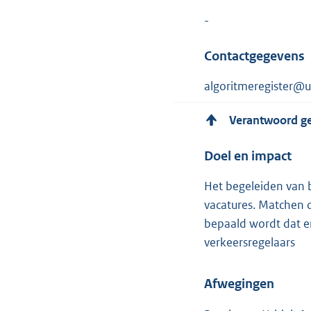
-
Contactgegevens
algoritmeregister@u
Verantwoord g
Doel en impact
Het begeleiden van
vacatures. Matchen o
bepaald wordt dat er
verkeersregelaars
Afwegingen