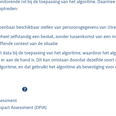
nitorende rol bij de toepassing van het algoritme. Daarme
 optreden:
openbaar beschikbaar stellen van persoonsgegevens van Utr
eheel zelfstandig een besluit, zonder tussenkomst van een
ffende context van de situatie
bt data bij de toepassing van het algoritme, waardoor het a
 er aan de hand is. Dit kan ontstaan doordat dezelfde soort 
lgoritme, en dat gebruikt het algoritme als bevestiging voor
ssessment
mpact Assessment (DPIA)