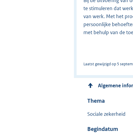
Bij de uitvoering van 
te stimuleren dat we
van werk. Met het pro
persoonlijke behoefte
met behulp van de toe
Laatst gewijzigd op 5 septem
Algemene info
Thema
Sociale zekerheid
Begindatum