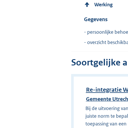
Werking
Gegevens
- persoonlijke beho
- overzicht beschikb
Soortgelijke 
Re-integratie 
Gemeente Utrech
Bij de uitvoering va
juiste norm te bepa
toepassing van een a