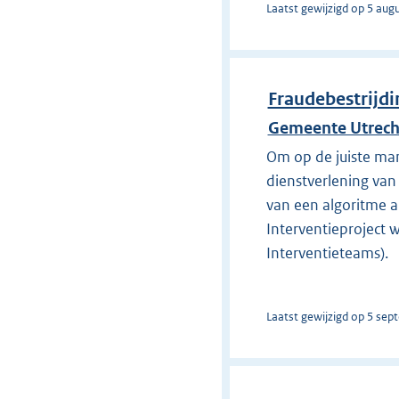
Laatst gewijzigd op 5 aug
Fraudebestrijdi
Gemeente Utrech
Om op de juiste man
dienstverlening va
van een algoritme a
Interventieproject 
Interventieteams).
Laatst gewijzigd op 5 sep