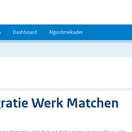
n
Dashboard
Algoritmekader
gratie Werk Matchen