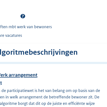
eften mbt werk van bewoners
are vacatures
algoritmebeschrijvingen
Werk arrangement
t
n de participatiewet is het van belang om op basis van de
len in welk arrangement de betreffende bewoner zit. De
lgoritme borgt dat dit op de juiste en efficiënte wijze