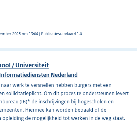
tember 2025 om 13:04 | Publicatiestandaard 1.0
ool / Universiteit
 Informatiediensten Nederland
 naar werk te versnellen hebben burgers met een
en sollicitatieplicht. Om dit proces te ondersteunen levert
enbureau (IB)* de inschrijvingen bij hogescholen en
 gemeenten. Hiermee kan worden bepaald of de
n opleiding de mogelijkheid tot werken in de weg staat.