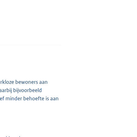
erkloze bewoners aan
arbij bijvoorbeeld
ief minder behoefte is aan