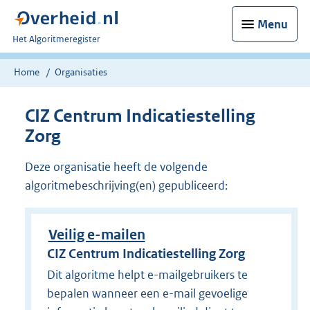
Menu
U
Het Algoritmeregister
bent
nu
Home
Organisaties
hier:
CIZ Centrum Indicatiestelling
Zorg
Deze organisatie heeft de volgende
algoritmebeschrijving(en) gepubliceerd:
Veilig e-mailen
CIZ Centrum Indicatiestelling Zorg
Dit algoritme helpt e-mailgebruikers te
bepalen wanneer een e-mail gevoelige