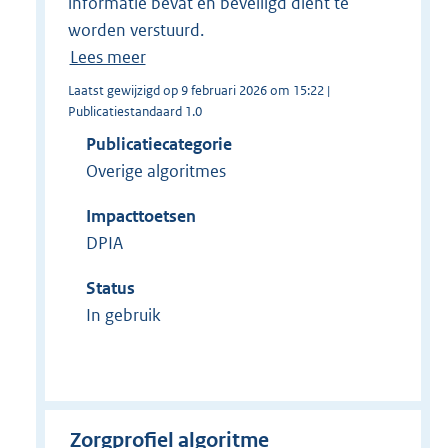
informatie bevat en beveiligd dient te
worden verstuurd.
Lees meer
Laatst gewijzigd op 9 februari 2026 om 15:22 |
Publicatiestandaard 1.0
Publicatiecategorie
Overige algoritmes
Impacttoetsen
DPIA
Status
In gebruik
Zorgprofiel algoritme