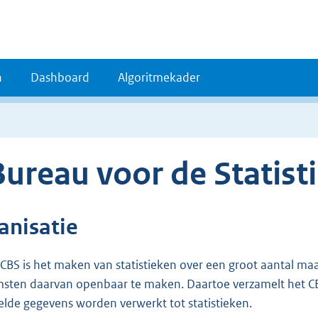
n
Dashboard
Algoritmekader
Bureau voor de Statist
anisatie
 CBS is het maken van statistieken over een groot aantal ma
sten daarvan openbaar te maken. Daartoe verzamelt het C
elde gegevens worden verwerkt tot statistieken.