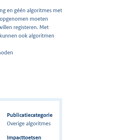
ning en géén algoritmes met
ter opgenomen moeten
illen registeren. Met
it kunnen ook algoritmen
thoden
Publicatiecategorie
Overige algoritmes
Impacttoetsen