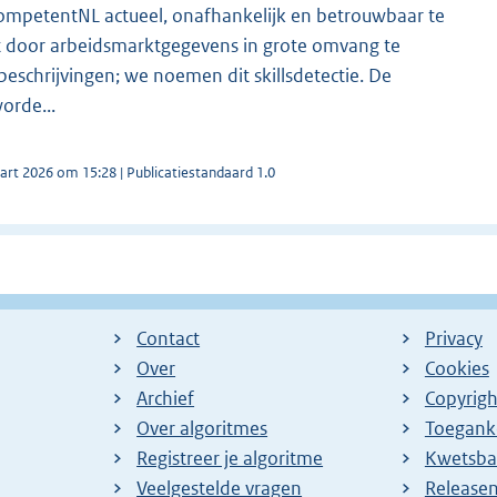
ompetentNL actueel, onafhankelijk en betrouwbaar te
t door arbeidsmarktgegevens in grote omvang te
beschrijvingen; we noemen dit skillsdetectie. De
orde...
art 2026 om 15:28 | Publicatiestandaard 1.0
Contact
Privacy
Over
Cookies
Archief
Copyrigh
Over algoritmes
Toeganke
Registreer je algoritme
Kwetsba
Veelgestelde vragen
Release