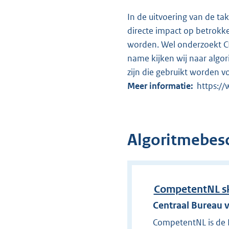
In de uitvoering van de ta
directe impact op betrokk
worden. Wel onderzoekt CBS
name kijken wij naar algor
zijn die gebruikt worden v
Meer informatie:
https:/
Algoritmebesc
CompetentNL sk
Centraal Bureau v
CompetentNL is de N