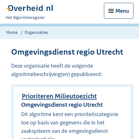
Menu
U
Het Algoritmeregister
bent
nu
Home
Organisaties
hier:
Omgevingsdienst regio Utrecht
Deze organisatie heeft de volgende
algoritmebeschrijving(en) gepubliceerd:
Prioriteren Milieutoezicht
Omgevingsdienst regio Utrecht
Dit algoritme kent een prioriteitscategorie
toe op basis van gegevens die in het
zaaksysteem van de omgevingsdienst