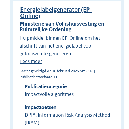
Energielabelgenerator (EP-
Online)
Ministerie van Volkshuisvesting en
Ruimtelijke Ordening
Hulpmiddel binnen EP-Online om het
afschrift van het energielabel voor
gebouwen te genereren
Lees meer
Laatst gewijzigd op 18 februari 2025 om 8:18 |
Publicatiestandaard 1.0
Publicatiecategorie
Impactvolle algoritmes
Impacttoetsen
DPIA, Information Risk Analysis Method
(IRAM)