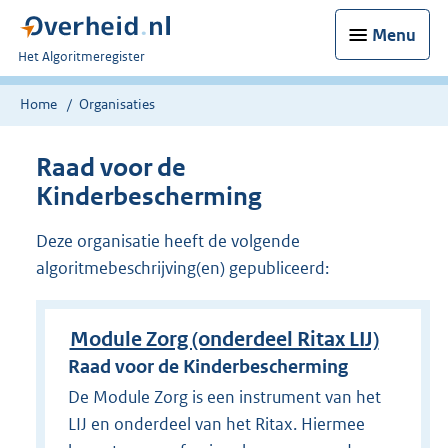
Menu
U
Het Algoritmeregister
bent
nu
Home
Organisaties
hier:
Raad voor de
Kinderbescherming
Deze organisatie heeft de volgende
algoritmebeschrijving(en) gepubliceerd:
Module Zorg (onderdeel Ritax LIJ)
Raad voor de Kinderbescherming
De Module Zorg is een instrument van het
LIJ en onderdeel van het Ritax. Hiermee