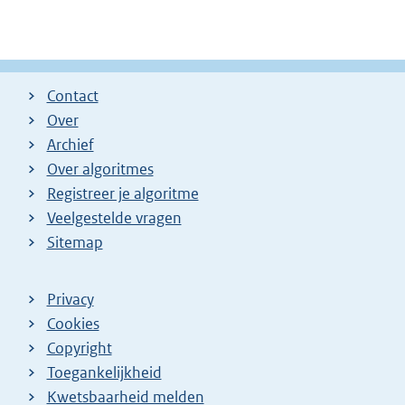
Contact
Over
Archief
Over algoritmes
Registreer je algoritme
Veelgestelde vragen
Sitemap
Privacy
Cookies
Copyright
Toegankelijkheid
Kwetsbaarheid melden