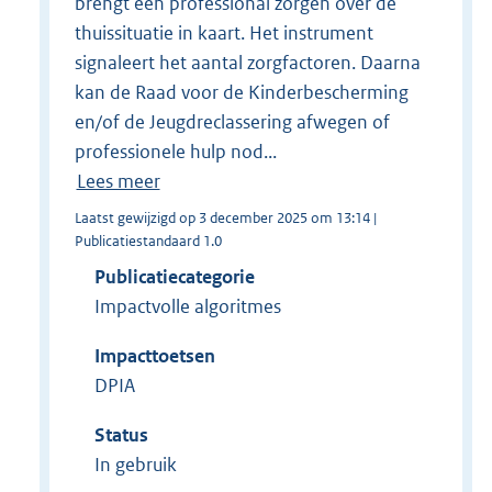
brengt een professional zorgen over de
thuissituatie in kaart. Het instrument
signaleert het aantal zorgfactoren. Daarna
kan de Raad voor de Kinderbescherming
en/of de Jeugdreclassering afwegen of
professionele hulp nod...
Lees meer
Laatst gewijzigd op 3 december 2025 om 13:14 |
Publicatiestandaard 1.0
Publicatiecategorie
Impactvolle algoritmes
Impacttoetsen
DPIA
Status
In gebruik