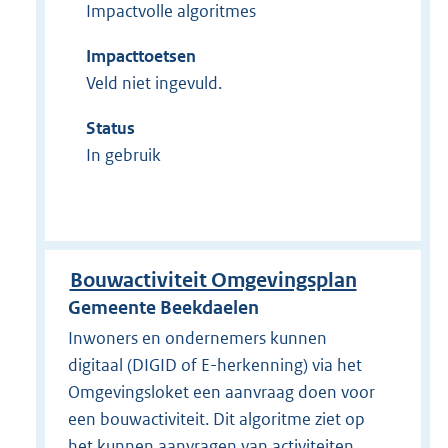
Impactvolle algoritmes
Impacttoetsen
Veld niet ingevuld.
Status
In gebruik
Bouwactiviteit Omgevingsplan
Gemeente Beekdaelen
Inwoners en ondernemers kunnen
digitaal (DIGID of E-herkenning) via het
Omgevingsloket een aanvraag doen voor
een bouwactiviteit. Dit algoritme ziet op
het kunnen aanvragen van activiteiten,