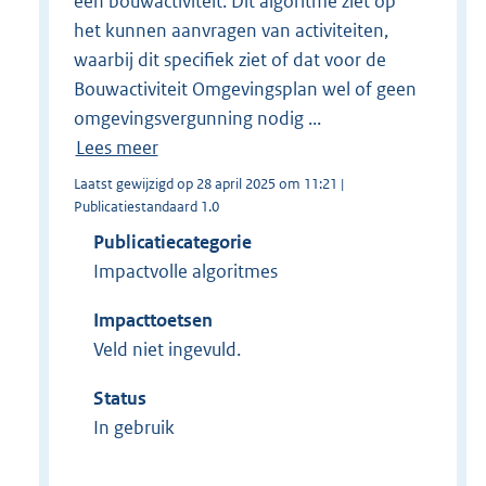
een bouwactiviteit. Dit algoritme ziet op
het kunnen aanvragen van activiteiten,
waarbij dit specifiek ziet of dat voor de
Bouwactiviteit Omgevingsplan wel of geen
omgevingsvergunning nodig ...
Lees meer
Laatst gewijzigd op 28 april 2025 om 11:21 |
Publicatiestandaard 1.0
Publicatiecategorie
Impactvolle algoritmes
Impacttoetsen
Veld niet ingevuld.
Status
In gebruik