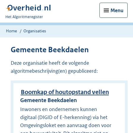
Menu
U
Het Algoritmeregister
bent
nu
Home
Organisaties
hier:
Gemeente Beekdaelen
Deze organisatie heeft de volgende
algoritmebeschrijving(en) gepubliceerd:
Boomkap of houtopstand vellen
Gemeente Beekdaelen
Inwoners en ondernemers kunnen
digitaal (DIGID of E-herkenning) via het
Omgevingsloket een aanvraag doen voor