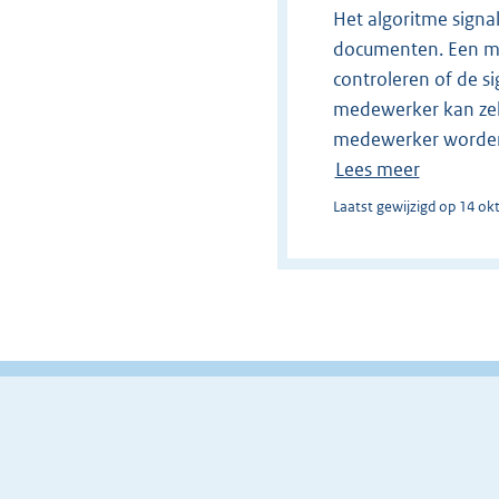
Het algoritme sign
documenten. Een m
controleren of de s
medewerker kan zel
medewerker worden 
Lees meer
Laatst gewijzigd op 14 ok