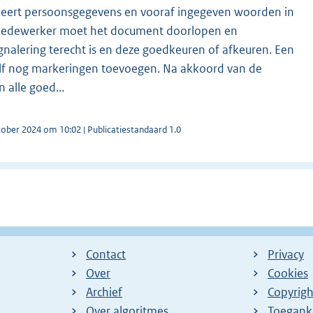
aleert persoonsgegevens en vooraf ingegeven woorden in
edewerker moet het document doorlopen en
ignalering terecht is en deze goedkeuren of afkeuren. Een
f nog markeringen toevoegen. Na akkoord van de
alle goed...
tober 2024 om 10:02 | Publicatiestandaard 1.0
Contact
Privacy
Over
Cookies
Archief
Copyrigh
Over algoritmes
Toeganke