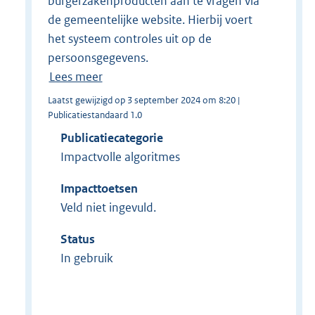
burgerzakenproducten aan te vragen via
de gemeentelijke website. Hierbij voert
het systeem controles uit op de
persoonsgegevens.
Lees meer
Laatst gewijzigd op 3 september 2024 om 8:20 |
Publicatiestandaard 1.0
Publicatiecategorie
Impactvolle algoritmes
Impacttoetsen
Veld niet ingevuld.
Status
In gebruik