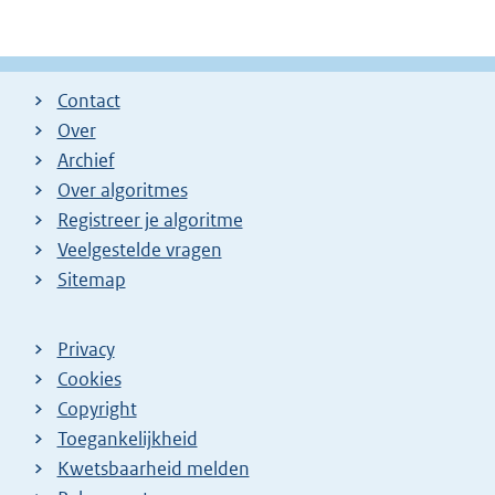
Contact
Over
Archief
Over algoritmes
Registreer je algoritme
Veelgestelde vragen
Sitemap
Privacy
Cookies
Copyright
Toegankelijkheid
Kwetsbaarheid melden