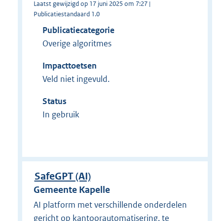
Laatst gewijzigd op 17 juni 2025 om 7:27 |
Publicatiestandaard 1.0
Publicatiecategorie
Overige algoritmes
Impacttoetsen
Veld niet ingevuld.
Status
In gebruik
SafeGPT (AI)
Gemeente Kapelle
AI platform met verschillende onderdelen
gericht op kantoorautomatisering, te