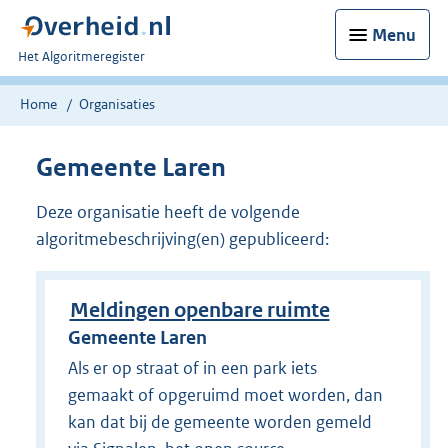
Menu
U
Het Algoritmeregister
bent
nu
Home
Organisaties
hier:
Gemeente Laren
Deze organisatie heeft de volgende
algoritmebeschrijving(en) gepubliceerd:
Meldingen openbare ruimte
Gemeente Laren
Als er op straat of in een park iets
gemaakt of opgeruimd moet worden, dan
kan dat bij de gemeente worden gemeld