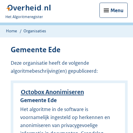
Menu
U
Het Algoritmeregister
bent
nu
Home
Organisaties
hier:
Gemeente Ede
Deze organisatie heeft de volgende
algoritmebeschrijving(en) gepubliceerd:
Octobox Anonimiseren
Gemeente Ede
Het algoritme in de software is
voornamelijk ingesteld op herkennen en
anonimiseren van privacygevoelige