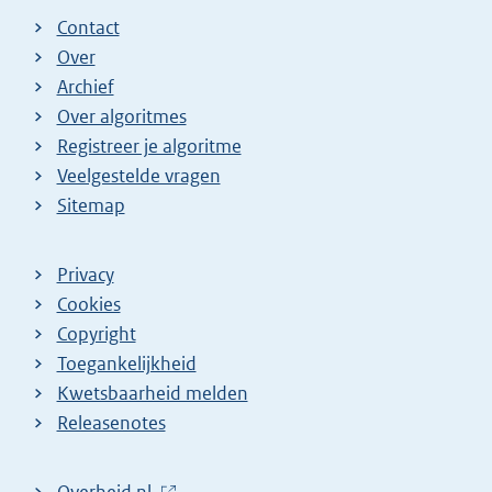
Contact
Over
Archief
Over algoritmes
Registreer je algoritme
Veelgestelde vragen
Sitemap
Privacy
Cookies
Copyright
Toegankelijkheid
Kwetsbaarheid melden
Releasenotes
L
Overheid.nl