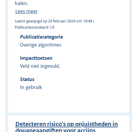
halen.
Lees meer
Laatst gewijzigd op 29 februari 2024 om 18:48 |
Publicatiestandaard 1.0
Publicatiecategorie
Overige algoritmes
Impacttoetsen
Veld niet ingevuld.
Status
In gebruik
Detecteren risico's op onjuistheden in
douaneaangiften voor accijns