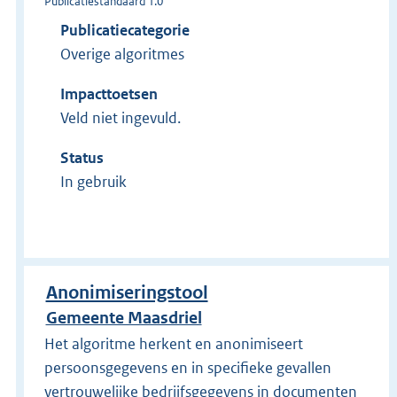
Publicatiestandaard 1.0
Publicatiecategorie
Overige algoritmes
Impacttoetsen
Veld niet ingevuld.
Status
In gebruik
Anonimiseringstool
Gemeente Maasdriel
Het algoritme herkent en anonimiseert
persoonsgegevens en in specifieke gevallen
vertrouwelijke bedrijfsgegevens in documenten