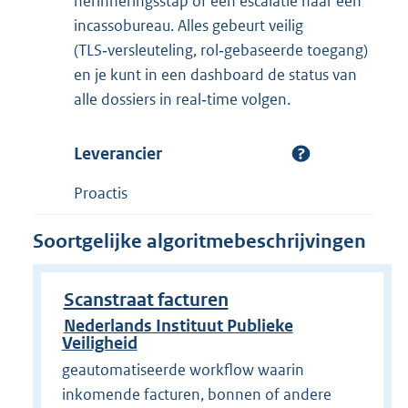
herinneringsstap of een escalatie naar een
incassobureau. Alles gebeurt veilig
(TLS‑versleuteling, rol‑gebaseerde toegang)
en je kunt in een dashboard de status van
alle dossiers in real‑time volgen.
Leverancier
Proactis
Soortgelijke algoritmebeschrijvingen
Scanstraat facturen
Nederlands Instituut Publieke
Veiligheid
geautomatiseerde workflow waarin
inkomende facturen, bonnen of andere