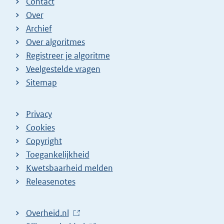
Contact
Over
Archief
Over algoritmes
Registreer je algoritme
Veelgestelde vragen
Sitemap
Privacy
Cookies
Copyright
Toegankelijkheid
Kwetsbaarheid melden
Releasenotes
L
Overheid.nl