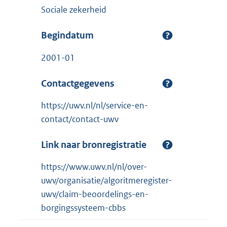
Sociale zekerheid
Begindatum
2001-01
Contactgegevens
https://uwv.nl/nl/service-en-
contact/contact-uwv
Link naar bronregistratie
https://www.uwv.nl/nl/over-
uwv/organisatie/algoritmeregister-
uwv/claim-beoordelings-en-
borgingssysteem-cbbs