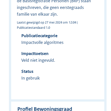
de Basisregistratie Personen (BRP) staan
ingeschreven, die geen eerstegraads
familie van elkaar zijn.
Laatst gewijzigd op 27 mei 2024 om 12:04 |
Publicatiestandaard 1.0
Publicatiecategorie
Impactvolle algoritmes
Impacttoetsen
Veld niet ingevuld.
Status
In gebruik
Profiel Bewoningsgraad