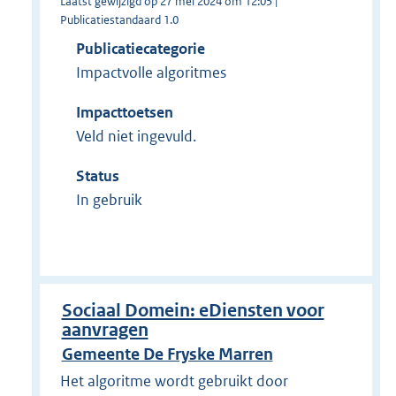
Laatst gewijzigd op 27 mei 2024 om 12:05 |
Publicatiestandaard 1.0
Publicatiecategorie
Impactvolle algoritmes
Impacttoetsen
Veld niet ingevuld.
Status
In gebruik
Sociaal Domein: eDiensten voor
aanvragen
Gemeente De Fryske Marren
Het algoritme wordt gebruikt door