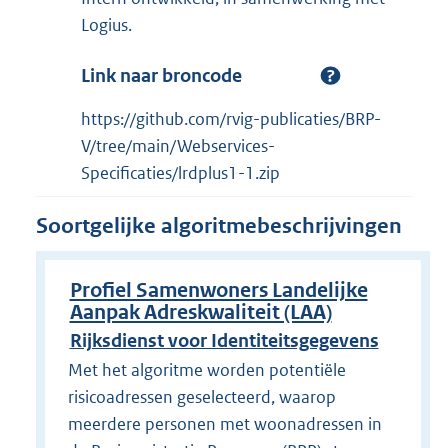
Logius.
Link naar broncode
https://github.com/rvig-publicaties/BRP-
V/tree/main/Webservices-
Specificaties/lrdplus1-1.zip
Soortgelijke algoritmebeschrijvingen
Profiel Samenwoners Landelijke
Aanpak Adreskwaliteit (LAA)
Rijksdienst voor Identiteitsgegevens
Met het algoritme worden potentiële
risicoadressen geselecteerd, waarop
meerdere personen met woonadressen in