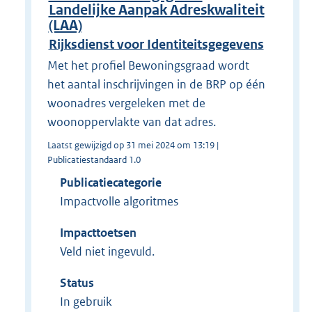
Landelijke Aanpak Adreskwaliteit
(LAA)
Rijksdienst voor Identiteitsgegevens
Met het profiel Bewoningsgraad wordt
het aantal inschrijvingen in de BRP op één
woonadres vergeleken met de
woonoppervlakte van dat adres.
Laatst gewijzigd op 31 mei 2024 om 13:19 |
Publicatiestandaard 1.0
Publicatiecategorie
Impactvolle algoritmes
Impacttoetsen
Veld niet ingevuld.
Status
In gebruik