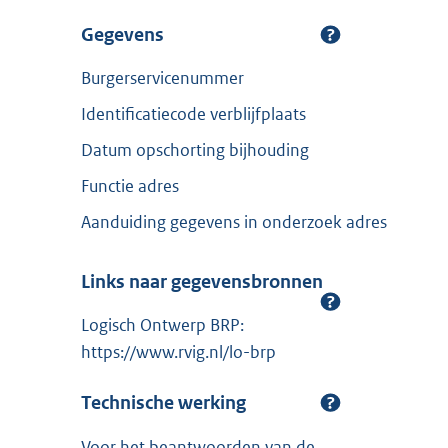
Gegevens
Burgerservicenummer
Identificatiecode verblijfplaats
Datum opschorting bijhouding
Functie adres
Aanduiding gegevens in onderzoek adres
Links naar gegevensbronnen
Logisch Ontwerp BRP:
https://www.rvig.nl/lo-brp
Technische werking
Voor het beantwoorden van de