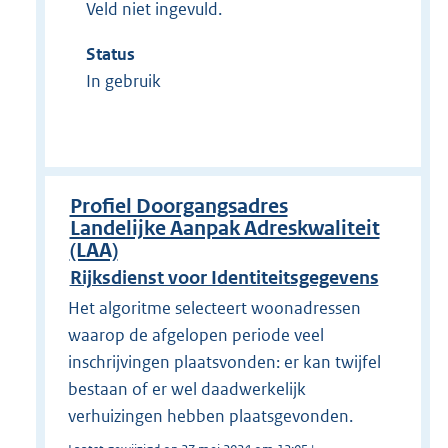
Veld niet ingevuld.
Status
In gebruik
Profiel Doorgangsadres
Landelijke Aanpak Adreskwaliteit
(LAA)
Rijksdienst voor Identiteitsgegevens
Het algoritme selecteert woonadressen
waarop de afgelopen periode veel
inschrijvingen plaatsvonden: er kan twijfel
bestaan of er wel daadwerkelijk
verhuizingen hebben plaatsgevonden.