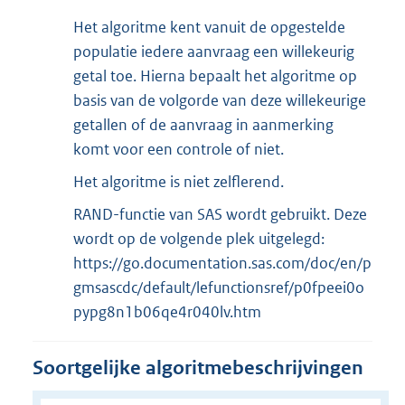
Het algoritme kent vanuit de opgestelde
populatie iedere aanvraag een willekeurig
getal toe. Hierna bepaalt het algoritme op
basis van de volgorde van deze willekeurige
getallen of de aanvraag in aanmerking
komt voor een controle of niet.
Het algoritme is niet zelflerend.
RAND-functie van SAS wordt gebruikt. Deze
wordt op de volgende plek uitgelegd:
https://go.documentation.sas.com/doc/en/p
gmsascdc/default/lefunctionsref/p0fpeei0o
pypg8n1b06qe4r040lv.htm
Soortgelijke algoritmebeschrijvingen