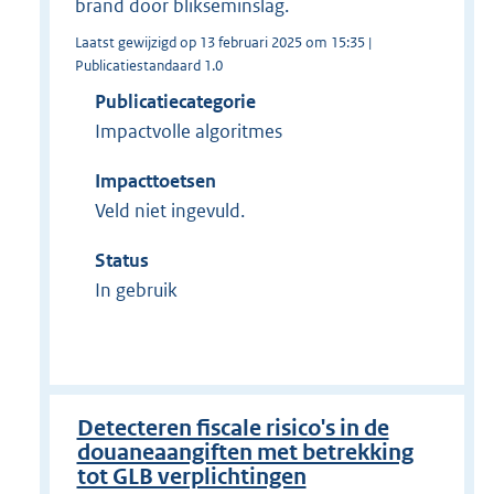
brand door blikseminslag.
Laatst gewijzigd op 13 februari 2025 om 15:35 |
Publicatiestandaard 1.0
Publicatiecategorie
Impactvolle algoritmes
Impacttoetsen
Veld niet ingevuld.
Status
In gebruik
Detecteren fiscale risico's in de
douaneaangiften met betrekking
tot GLB verplichtingen