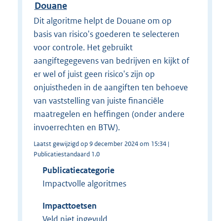
Douane
Dit algoritme helpt de Douane om op
basis van risico's goederen te selecteren
voor controle. Het gebruikt
aangiftegegevens van bedrijven en kijkt of
er wel of juist geen risico's zijn op
onjuistheden in de aangiften ten behoeve
van vaststelling van juiste financiële
maatregelen en heffingen (onder andere
invoerrechten en BTW).
Laatst gewijzigd op 9 december 2024 om 15:34 |
Publicatiestandaard 1.0
Publicatiecategorie
Impactvolle algoritmes
Impacttoetsen
Veld niet ingevuld.