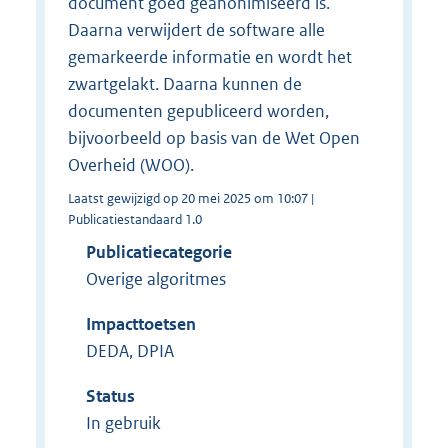
document goed geanonimiseerd is.
Daarna verwijdert de software alle
gemarkeerde informatie en wordt het
zwartgelakt. Daarna kunnen de
documenten gepubliceerd worden,
bijvoorbeeld op basis van de Wet Open
Overheid (WOO).
Laatst gewijzigd op 20 mei 2025 om 10:07 |
Publicatiestandaard 1.0
Publicatiecategorie
Overige algoritmes
Impacttoetsen
DEDA, DPIA
Status
In gebruik