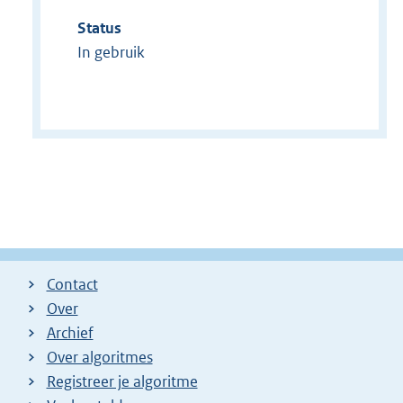
Status
In gebruik
Contact
Over
Archief
Over algoritmes
Registreer je algoritme