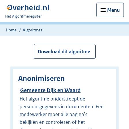
Menu
U
Het Algoritmeregister
bent
nu
Home
Algoritmes
hier:
Download dit algoritme
Anonimiseren
Gemeente Dijk en Waard
Het algoritme onderstreept de
persoonsgegevens in documenten. Een
medewerker moet alle pagina's
bekijken en controleren of het