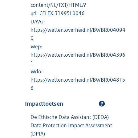
content/NL/TXT/HTML/?
uri=CELEX:31995L0046
UAVG:
https://wetten.overheid.nl/BWBR004094
0
Wep:
https://wetten.overheid.nl/BWBR004396
1
Wdo:
https://wetten.overheid.nl/BWBR004815
6
Impacttoetsen
De Ethische Data Assistant (DEDA)
Data Protection Impact Assessment
(DPIA)