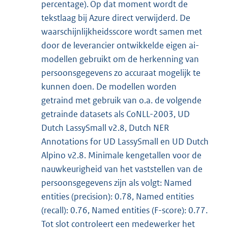
percentage). Op dat moment wordt de
tekstlaag bij Azure direct verwijderd. De
waarschijnlijkheidsscore wordt samen met
door de leverancier ontwikkelde eigen ai-
modellen gebruikt om de herkenning van
persoonsgegevens zo accuraat mogelijk te
kunnen doen. De modellen worden
getraind met gebruik van o.a. de volgende
getrainde datasets als CoNLL-2003, UD
Dutch LassySmall v2.8, Dutch NER
Annotations for UD LassySmall en UD Dutch
Alpino v2.8. Minimale kengetallen voor de
nauwkeurigheid van het vaststellen van de
persoonsgegevens zijn als volgt: Named
entities (precision): 0.78, Named entities
(recall): 0.76, Named entities (F-score): 0.77.
Tot slot controleert een medewerker het