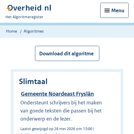
Menu
U
Het Algoritmeregister
bent
nu
Home
Algoritmes
hier:
Download dit algoritme
Slimtaal
Gemeente Noardeast Fryslân
Ondersteunt schrijvers bij het maken
van goede teksten die passen bij het
onderwerp en de lezer.
Laatst gewijzigd op 28 mei 2026 om 13:00 |