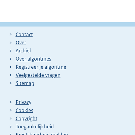
Contact
Over
Archief
Over algoritmes
Registreer je algoritme
Veelgestelde vragen
Sitemap
Privacy
Cookies
Copyright
Toegankelijkheid
Kwetsbaarheid melden