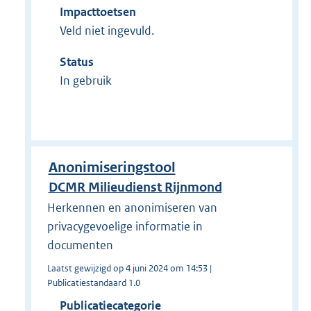
Impacttoetsen
Veld niet ingevuld.
Status
In gebruik
Anonimiseringstool
DCMR Milieudienst Rijnmond
Herkennen en anonimiseren van
privacygevoelige informatie in
documenten
Laatst gewijzigd op 4 juni 2024 om 14:53 |
Publicatiestandaard 1.0
Publicatiecategorie