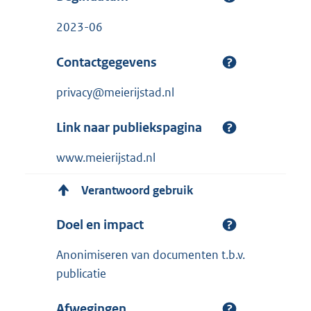
2023-06
Contactgegevens
privacy@meierijstad.nl
Link naar publiekspagina
www.meierijstad.nl
Verantwoord gebruik
Doel en impact
Anonimiseren van documenten t.b.v.
publicatie
Afwegingen