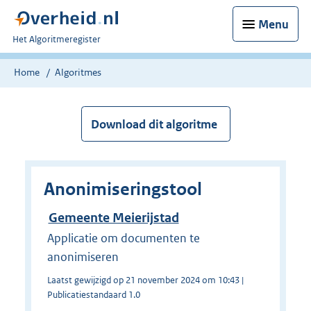
Menu
U
Het Algoritmeregister
bent
nu
Home
Algoritmes
hier:
Download dit algoritme
Anonimiseringstool
Gemeente Meierijstad
Applicatie om documenten te
anonimiseren
Laatst gewijzigd op 21 november 2024 om 10:43 |
Publicatiestandaard 1.0