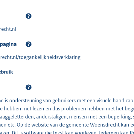
cht.nl
spagina
echt.nl/toegankelijkheidsverklaring
ebruik
me is ondersteuning van gebruikers met een visuele handicap.
e hebben met lezen en dus problemen hebben met het begr
aaggeletterden, anderstaligen, mensen met een beperking, sl
en etc. Op de website van de gemeente Woensdrecht kan e
er. Dit is software die tekst kan voorlezen. Iedereen kan 