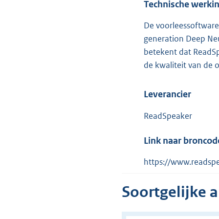
Technische werki
De voorleessoftware
generation Deep Neur
betekent dat ReadSp
de kwaliteit van de 
Leverancier
ReadSpeaker
Link naar broncod
https://www.readsp
Soortgelijke 