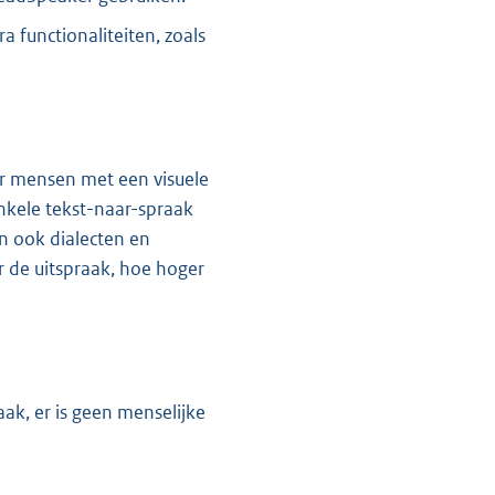
a functionaliteiten, zoals
or mensen met een visuele
nkele tekst-naar-spraak
n ook dialecten en
 de uitspraak, hoe hoger
ak, er is geen menselijke