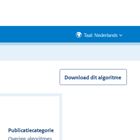
Taal: Nederlands
Download dit algoritme
Publicatiecategorie
Overige algoritmes