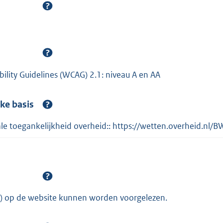
ility Guidelines (WCAG) 2.1: niveau A en AA
jke basis
gitale toegankelijkheid overheid:: https://wetten.overheid
nt) op de website kunnen worden voorgelezen.