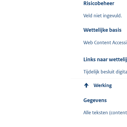
Risicobeheer
Veld niet ingevuld.
Wettelijke basis
Web Content Accessib
Links naar wetteli
Tijdelijk besluit di
Werking
Gegevens
Alle teksten (conte