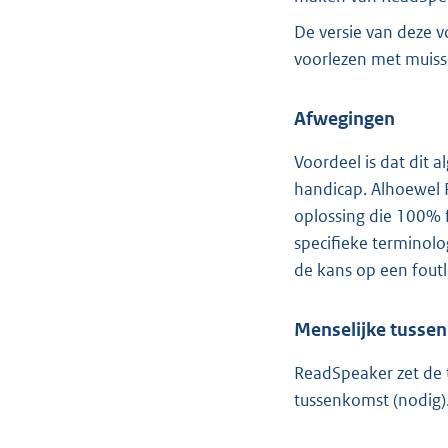
De versie van deze v
voorlezen met muisse
Afwegingen
Voordeel is dat dit 
handicap. Alhoewel 
oplossing die 100% f
specifieke terminol
de kans op een fout
Menselijke tusse
ReadSpeaker zet de 
tussenkomst (nodig)