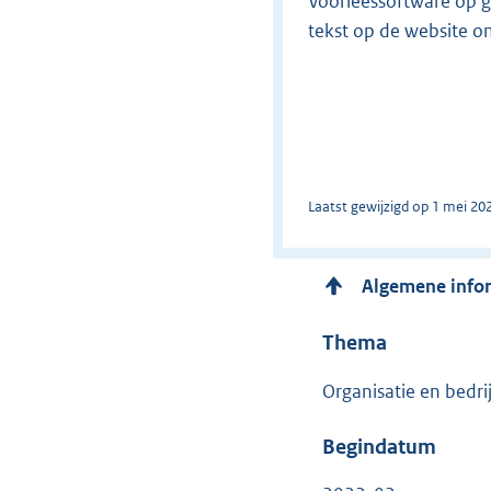
Voorleessoftware op g
tekst op de website om
Laatst gewijzigd op 1 mei 20
Algemene info
Thema
Organisatie en bedri
Begindatum