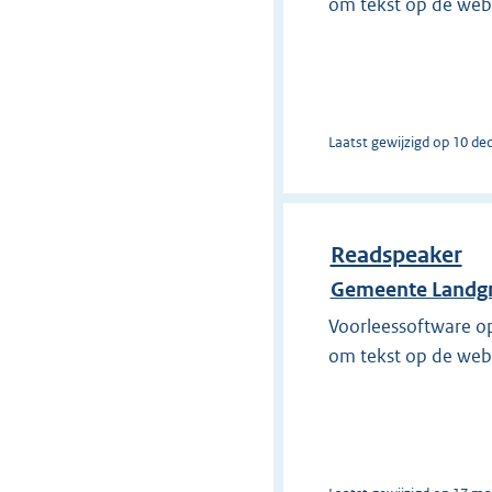
om tekst op de webs
Laatst gewijzigd op 10 de
Readspeaker
Gemeente Landgr
Voorleessoftware o
om tekst op de webs