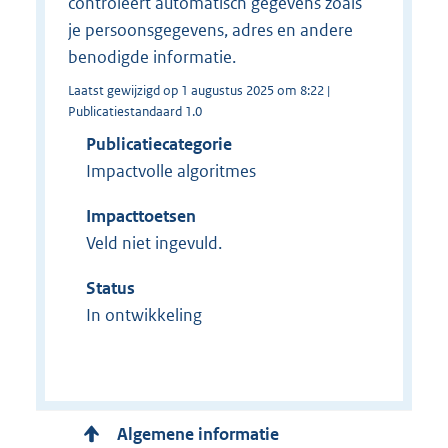
controleert automatisch gegevens zoals
je persoonsgegevens, adres en andere
benodigde informatie.
Laatst gewijzigd op 1 augustus 2025 om 8:22 |
Publicatiestandaard 1.0
Publicatiecategorie
Impactvolle algoritmes
Impacttoetsen
Veld niet ingevuld.
Status
In ontwikkeling
Algemene informatie