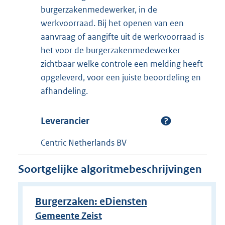
burgerzakenmedewerker, in de
werkvoorraad. Bij het openen van een
aanvraag of aangifte uit de werkvoorraad is
het voor de burgerzakenmedewerker
zichtbaar welke controle een melding heeft
opgeleverd, voor een juiste beoordeling en
afhandeling.
Leverancier
Centric Netherlands BV
Soortgelijke algoritmebeschrijvingen
Burgerzaken: eDiensten
Gemeente Zeist