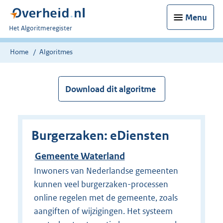
Menu
U
Het Algoritmeregister
bent
nu
Home
Algoritmes
hier:
Download dit algoritme
Burgerzaken: eDiensten
Gemeente Waterland
Inwoners van Nederlandse gemeenten
kunnen veel burgerzaken-processen
online regelen met de gemeente, zoals
aangiften of wijzigingen. Het systeem